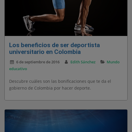
Los beneficios de ser deportista
universitario en Colombia
6 de septiembre de 2016
Edith Sánchez
Mundo
educativo
Descubre cuáles son las bonificaciones que te da el
gobierno de Colombia por hacer deporte.