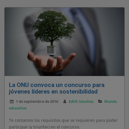
La ONU convoca un concurso para
jóvenes líderes en sostenibilidad
1 de septiembre de 2016
Edith Sánchez
Mundo
educativo
Te contamos los requisitos que se requieren para poder
participar (y triunfar) en el concurso.