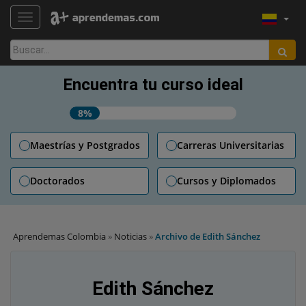
TOGGLE NAVIGATION
Buscar:
Encuentra tu curso ideal
8%
Maestrías y Postgrados
Carreras Universitarias
Doctorados
Cursos y Diplomados
Aprendemas Colombia
»
Noticias
»
Archivo de Edith Sánchez
Edith Sánchez