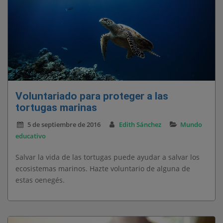
Voluntariado para proteger a las
tortugas marinas
5 de septiembre de 2016
Edith Sánchez
Mundo
educativo
Salvar la vida de las tortugas puede ayudar a salvar los
ecosistemas marinos. Hazte voluntario de alguna de
estas oenegés.