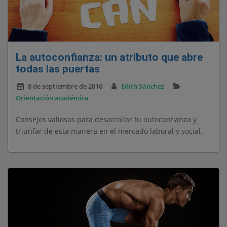
La autoconfianza: un atributo que abre
todas las puertas
8 de septiembre de 2016
Edith Sánchez
Orientación académica
Consejos valiosos para desarrollar tu autoconfianza y
triunfar de esta manera en el mercado laboral y social.