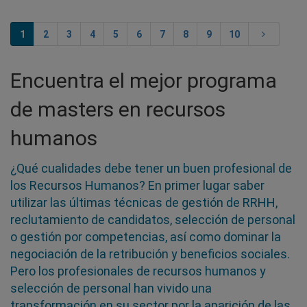
1
2
3
4
5
6
7
8
9
10
Encuentra el mejor programa
de masters en recursos
humanos
¿Qué cualidades debe tener un buen profesional de
los Recursos Humanos? En primer lugar saber
utilizar las últimas técnicas de gestión de RRHH,
reclutamiento de candidatos, selección de personal
o gestión por competencias, así como dominar la
negociación de la retribución y beneficios sociales.
Pero los profesionales de recursos humanos y
selección de personal han vivido una
transformación en su sector por la aparición de las