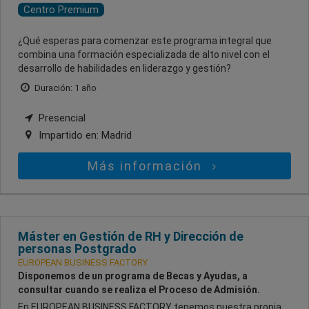
Centro Premium
¿Qué esperas para comenzar este programa integral que
combina una formación especializada de alto nivel con el
desarrollo de habilidades en liderazgo y gestión?
Duración: 1 año
Presencial
Impartido en:
Madrid
Más información
Máster en Gestión de RH y Dirección de
personas Postgrado
EUROPEAN BUSINESS FACTORY
Disponemos de un programa de Becas y Ayudas, a
consultar cuando se realiza el Proceso de Admisión.
En EUROPEAN BUSINESS FACTORY tenemos nuestra propia