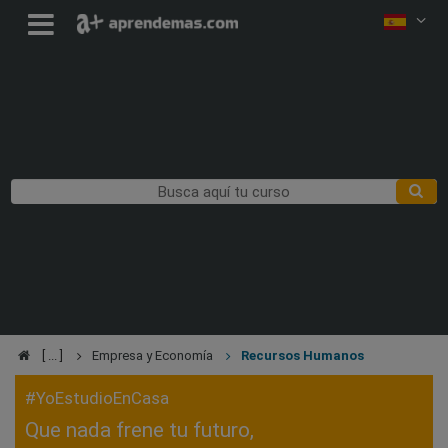
Empresa y Economía
Recursos Humanos
#YoEstudioEnCasa
Que nada frene tu futuro,