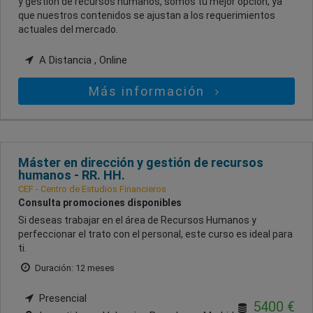
y gestión de recursos humanos, somos tu mejor opción, ya
que nuestros contenidos se ajustan a los requerimientos
actuales del mercado.
A Distancia , Online
Más información
Máster en dirección y gestión de recursos
humanos - RR. HH.
CEF - Centro de Estudios Financieros
Consulta promociones disponibles
Si deseas trabajar en el área de Recursos Humanos y
perfeccionar el trato con el personal, este curso es ideal para
ti.
Duración: 12 meses
Presencial
5400 €