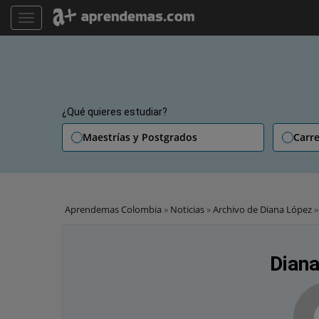
TOGGLE NAVIGATION
¿Qué quieres estudiar?
Maestrías y Postgrados
Carre
Aprendemas Colombia
»
Noticias
»
Archivo de Diana López
Dian