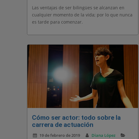
Las ventajas de ser bilingües se alcanzan en
cualquier momento de la vida; por lo que nunca
es tarde para comenzar.
Cómo ser actor: todo sobre la
carrera de actuación
19 de febrero de 2019
Diana López