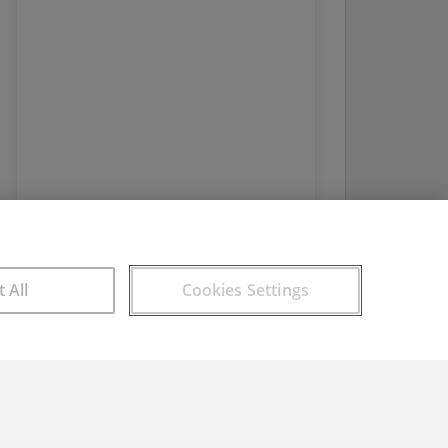
t All
Cookies Settings