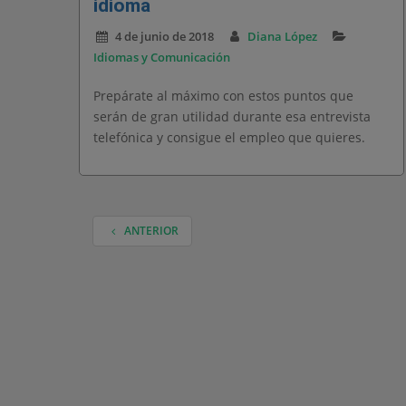
idioma
4 de junio de 2018
Diana López
Idiomas y Comunicación
Prepárate al máximo con estos puntos que
serán de gran utilidad durante esa entrevista
telefónica y consigue el empleo que quieres.
ANTERIOR
NAVEGACIÓN DE ENTRADAS