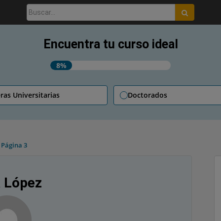
Buscar:
Encuentra tu curso ideal
8%
ras Universitarias
Doctorados
»
Página 3
a López