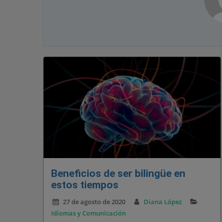
Beneficios de ser bilingüe en
estos tiempos
27 de agosto de 2020
Diana López
Idiomas y Comunicación