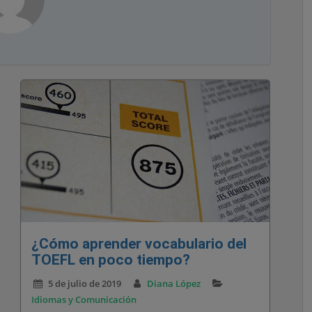
¿Cómo aprender vocabulario del
TOEFL en poco tiempo?
5 de julio de 2019
Diana López
Idiomas y Comunicación