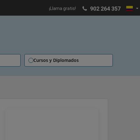
902 264 357
¡Llama gratis!
Cursos y Diplomados