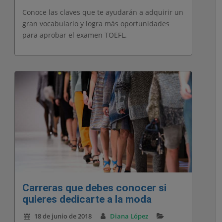
Conoce las claves que te ayudarán a adquirir un
gran vocabulario y logra más oportunidades
para aprobar el examen TOEFL.
Carreras que debes conocer si
quieres dedicarte a la moda
18 de junio de 2018
Diana López