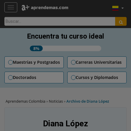
TOGGLE NAVIGATION
Buscar:
Encuentra tu curso ideal
8%
Maestrías y Postgrados
Carreras Universitarias
Doctorados
Cursos y Diplomados
Aprendemas Colombia
»
Noticias
»
Archivo de Diana López
Diana López