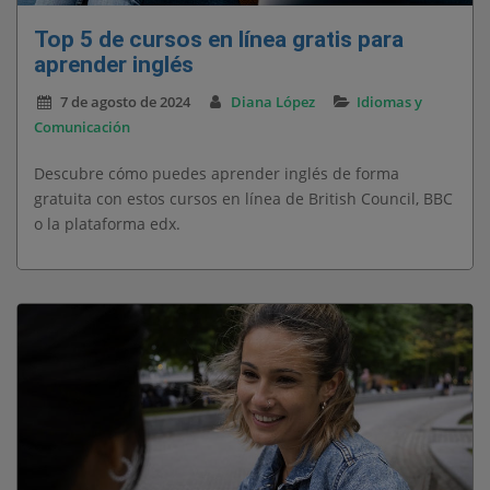
Top 5 de cursos en línea gratis para
aprender inglés
7 de agosto de 2024
Diana López
Idiomas y
Comunicación
Descubre cómo puedes aprender inglés de forma
gratuita con estos cursos en línea de British Council, BBC
o la plataforma edx.