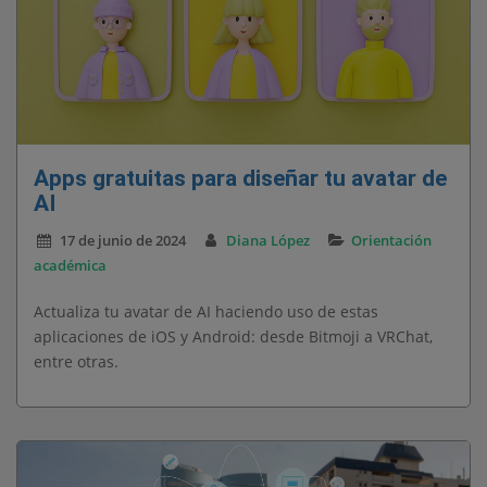
Apps gratuitas para diseñar tu avatar de
AI
17 de junio de 2024
Diana López
Orientación
académica
Actualiza tu avatar de AI haciendo uso de estas
aplicaciones de iOS y Android: desde Bitmoji a VRChat,
entre otras.