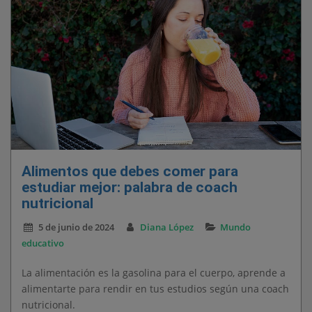
Alimentos que debes comer para
estudiar mejor: palabra de coach
nutricional
5 de junio de 2024
Diana López
Mundo
educativo
La alimentación es la gasolina para el cuerpo, aprende a
alimentarte para rendir en tus estudios según una coach
nutricional.