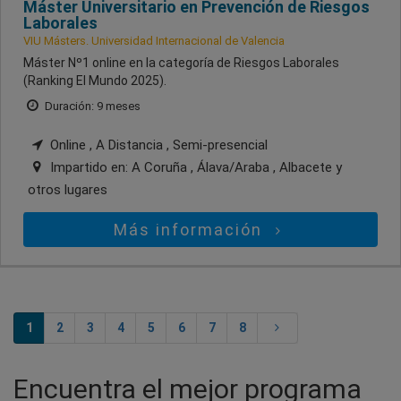
Máster Universitario en Prevención de Riesgos
Laborales
VIU Másters. Universidad Internacional de Valencia
Máster Nº1 online en la categoría de Riesgos Laborales
(Ranking El Mundo 2025).
Duración: 9 meses
Online , A Distancia , Semi-presencial
Impartido en:
A Coruña , Álava/Araba , Albacete
y
otros lugares
Más información
1
2
3
4
5
6
7
8
Encuentra el mejor programa