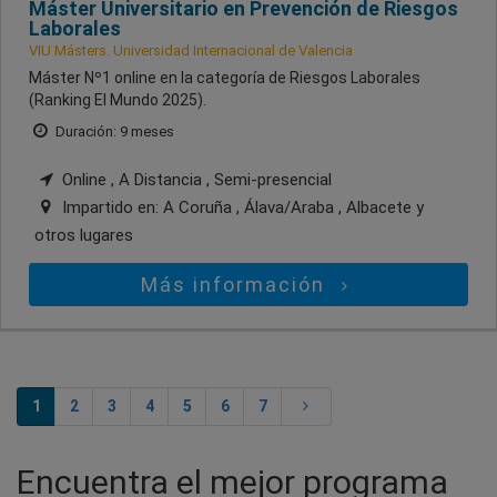
Máster Universitario en Prevención de Riesgos
Laborales
VIU Másters. Universidad Internacional de Valencia
Máster Nº1 online en la categoría de Riesgos Laborales
(Ranking El Mundo 2025).
Duración: 9 meses
Online , A Distancia , Semi-presencial
Impartido en:
A Coruña , Álava/Araba , Albacete
y
otros lugares
Más información
1
2
3
4
5
6
7
Encuentra el mejor programa