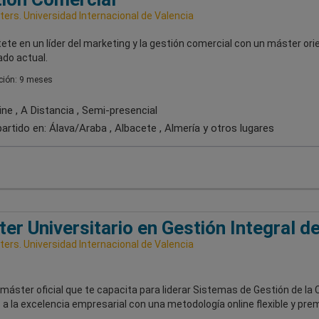
ers. Universidad Internacional de Valencia
ete en un líder del marketing y la gestión comercial con un máster or
ado actual.
ión: 9 meses
ne , A Distancia , Semi-presencial
artido en:
Álava/Araba , Albacete , Almería
y otros lugares
er Universitario en Gestión Integral de
ers. Universidad Internacional de Valencia
 máster oficial que te capacita para liderar Sistemas de Gestión de la 
s a la excelencia empresarial con una metodología online flexible y pre