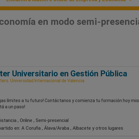
conomía en modo semi-presencial
er Universitario en Gestión Pública
ers. Universidad Internacional de Valencia
gas límites a tu futuro! Contáctanos y comienza tu formación hoy mis
tá a un paso!
stancia , Online , Semi-presencial
artido en:
A Coruña , Álava/Araba , Albacete
y otros lugares