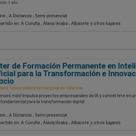
ión: 1 año
ne , A Distancia , Semi-presencial
artido en:
A Coruña , Álava/Araba , Albacete
y otros lugares
er de Formación Permanente en Intel
ficial para la Transformación e Innovac
ocio
ers. Universidad Internacional de Valencia
ienses más! Impulsa proyectos empresariales de IA y conviértete en u
fundamental para la transformación digital.
ne , A Distancia , Semi-presencial
artido en:
A Coruña , Álava/Araba , Albacete
y otros lugares