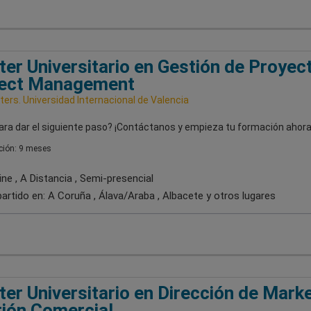
er Universitario en Gestión de Proyect
ject Management
ers. Universidad Internacional de Valencia
ara dar el siguiente paso? ¡Contáctanos y empieza tu formación ahora
ión: 9 meses
ne , A Distancia , Semi-presencial
artido en:
A Coruña , Álava/Araba , Albacete
y otros lugares
er Universitario en Dirección de Marke
ión Comercial