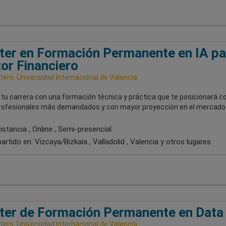
er en Formación Permanente en IA pa
or Financiero
ers. Universidad Internacional de Valencia
 tu carrera con una formación técnica y práctica que te posicionará 
profesionales más demandados y con mayor proyección en el mercado 
stancia , Online , Semi-presencial
artido en:
Vizcaya/Bizkaia , Valladolid , Valencia
y otros lugares
er de Formación Permanente en Data 
ers. Universidad Internacional de Valencia