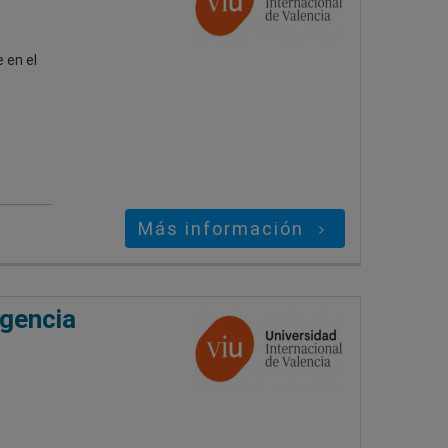
 en el
Más información
igencia