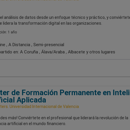
l análisis de datos desde un enfoque técnico y práctico, y conviértete
ue lidera la transformación digital en las organizaciones.
ión: 1 año
ne , A Distancia , Semi-presencial
artido en:
A Coruña , Álava/Araba , Albacete
y otros lugares
er de Formación Permanente en Intel
ficial Aplicada
ers. Universidad Internacional de Valencia
udes más! Conviértete en el profesional que liderará la revolución de la
ncia artificial en el mundo financiero.