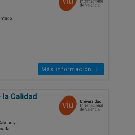
ientado
Más información
 la Calidad
Calidad y
miada.