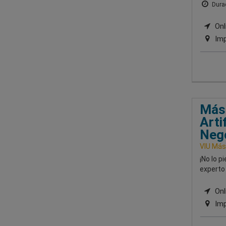
Durac
Onli
Imp
Mást
Arti
Neg
VIU Mást
¡No lo p
experto 
Onli
Imp