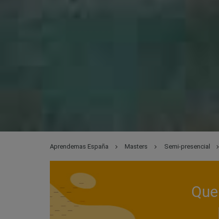
Aprendemas España
Masters
Semi-presencial
Que 