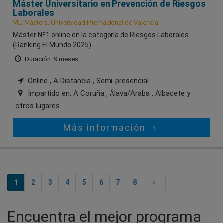
Máster Universitario en Prevención de Riesgos
Laborales
VIU Másters. Universidad Internacional de Valencia
Máster Nº1 online en la categoría de Riesgos Laborales
(Ranking El Mundo 2025).
Duración: 9 meses
Online , A Distancia , Semi-presencial
Impartido en:
A Coruña , Álava/Araba , Albacete
y
otros lugares
Más información
1
2
3
4
5
6
7
8
Encuentra el mejor programa