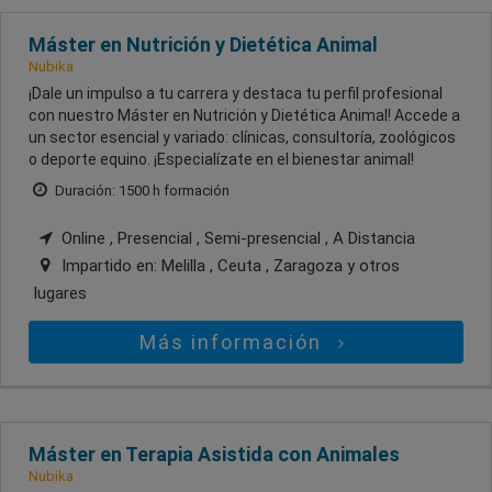
Máster en Nutrición y Dietética Animal
Nubika
¡Dale un impulso a tu carrera y destaca tu perfil profesional
con nuestro Máster en Nutrición y Dietética Animal! Accede a
un sector esencial y variado: clínicas, consultoría, zoológicos
o deporte equino. ¡Especialízate en el bienestar animal!
Duración: 1500 h formación
Online , Presencial , Semi-presencial , A Distancia
Impartido en:
Melilla , Ceuta , Zaragoza
y otros
lugares
Más información
Máster en Terapia Asistida con Animales
Nubika