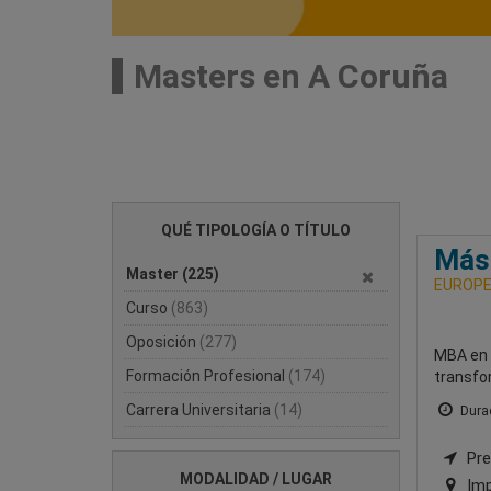
Masters en A Coruña
QUÉ TIPOLOGÍA O TÍTULO
Más
Master
(225)
EUROPE
Curso
(863)
Oposición
(277)
MBA en D
Formación Profesional
(174)
transfor
Carrera Universitaria
(14)
Durac
Pre
MODALIDAD / LUGAR
Imp