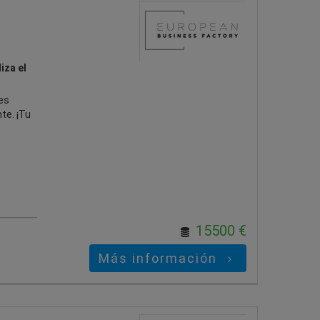
iza el
es
te. ¡Tu
15500 €
Más información