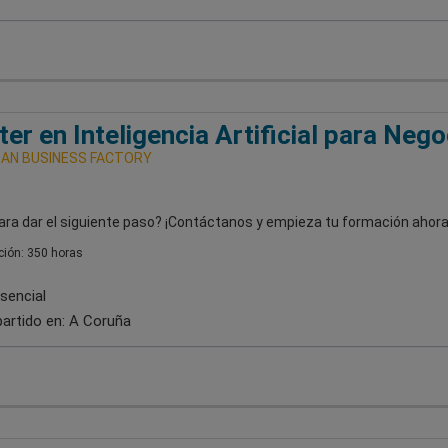
er en Inteligencia Artificial para Nego
AN BUSINESS FACTORY
ara dar el siguiente paso? ¡Contáctanos y empieza tu formación ahora
ión: 350 horas
sencial
artido en:
A Coruña