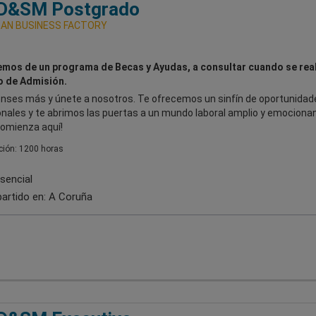
&SM Postgrado
AN BUSINESS FACTORY
mos de un programa de Becas y Ayudas, a consultar cuando se real
 de Admisión.
ienses más y únete a nosotros. Te ofrecemos un sinfín de oportunidad
nales y te abrimos las puertas a un mundo laboral amplio y emocionan
comienza aquí!
ión: 1200 horas
sencial
artido en:
A Coruña