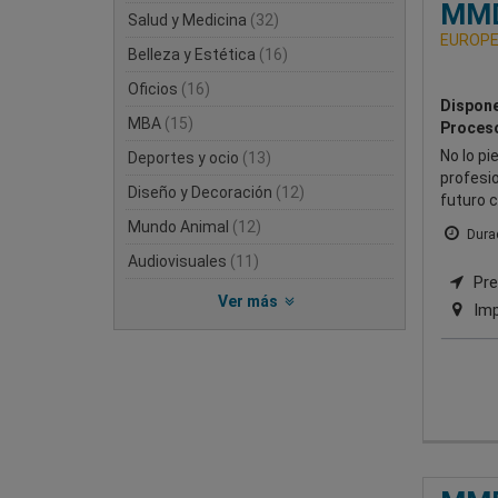
MMD
Salud y Medicina
(32)
EUROPE
Belleza y Estética
(16)
Oficios
(16)
Dispone
MBA
(15)
Proceso
No lo p
Deportes y ocio
(13)
profesio
Diseño y Decoración
(12)
futuro 
Mundo Animal
(12)
Durac
Audiovisuales
(11)
Pre
Ver más
Imp