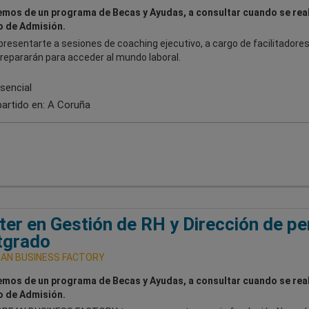
mos de un programa de Becas y Ayudas, a consultar cuando se real
 de Admisión.
resentarte a sesiones de coaching ejecutivo, a cargo de facilitadores
repararán para acceder al mundo laboral.
sencial
artido en:
A Coruña
er en Gestión de RH y Dirección de p
tgrado
AN BUSINESS FACTORY
mos de un programa de Becas y Ayudas, a consultar cuando se real
 de Admisión.