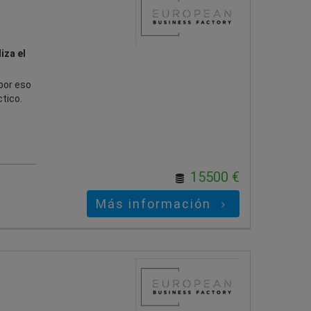
iza el
por eso
tico.
15500 €
Más información