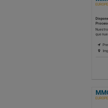
EUROPE
Dispone
Proceso
Nuestro 
que nue
Pre
Imp
MMC
EUROPE