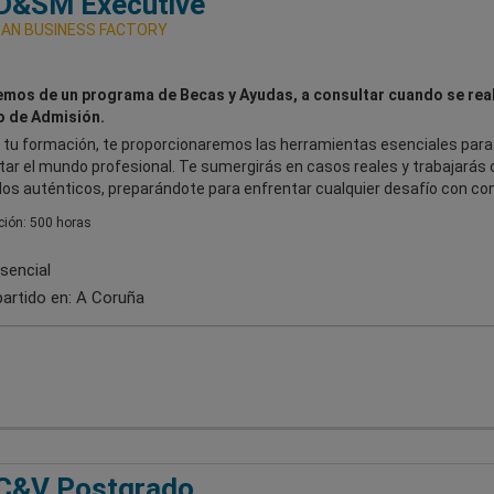
&SM Executive
AN BUSINESS FACTORY
mos de un programa de Becas y Ayudas, a consultar cuando se real
 de Admisión.
 tu formación, te proporcionaremos las herramientas esenciales para
tar el mundo profesional. Te sumergirás en casos reales y trabajarás 
dos auténticos, preparándote para enfrentar cualquier desafío con con
ión: 500 horas
sencial
artido en:
A Coruña
&V Postgrado