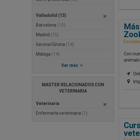
Valladolid
(13)
Mást
Barcelona
(15)
Zoo
Madrid
(15)
Escuela
Gerona/Girona
(14)
Con nue
Málaga
(14)
animale
Ver más
Onli
Imp
MASTER RELACIONADOS CON
VETERINARIA
Veterinaria
Enfermería veterinaria
(1)
Curs
vete