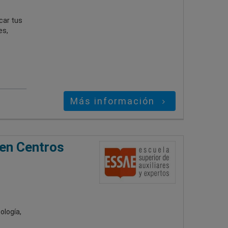
car tus
es,
Más información
 en Centros
ología,