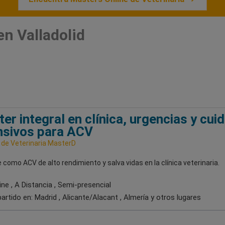
en Valladolid
er integral en clínica, urgencias y cui
nsivos para ACV
 de Veterinaria MasterD
como ACV de alto rendimiento y salva vidas en la clínica veterinaria.
ne , A Distancia , Semi-presencial
artido en:
Madrid , Alicante/Alacant , Almería
y otros lugares