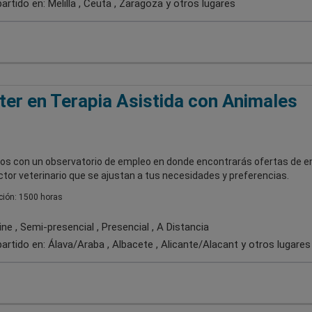
artido en:
Melilla , Ceuta , Zaragoza
y otros lugares
er en Terapia Asistida con Animales
s con un observatorio de empleo en donde encontrarás ofertas de 
ctor veterinario que se ajustan a tus necesidades y preferencias.
ión: 1500 horas
ne , Semi-presencial , Presencial , A Distancia
artido en:
Álava/Araba , Albacete , Alicante/Alacant
y otros lugares