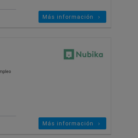
Más información
empleo
Más información