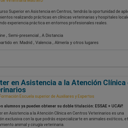
 de Veterinaria MasterD
urso Superior en Asistencia en Centros, tendrás la oportunidad de apli
entos realizando prácticas en clínicas veterinarias y hospitales local
ndo experiencia práctica en entornos profesionales reales.
ne , Semi-presencial , A Distancia
artido en:
Madrid , Valencia , Almería
y otros lugares
er en Asistencia a la Atención Clínica
rinarios
Formación Escuela superior de Auxiliares y Expertos
s alumnos ya pueden obtener su doble titulación: ESSAE + UCAV!
r en Asistencia a la Atención Clínica en Centros Veterinarios es una
n exclusiva con la que podrás especializarte en animales exóticos, et
miento animal y cirugía veterinaria.