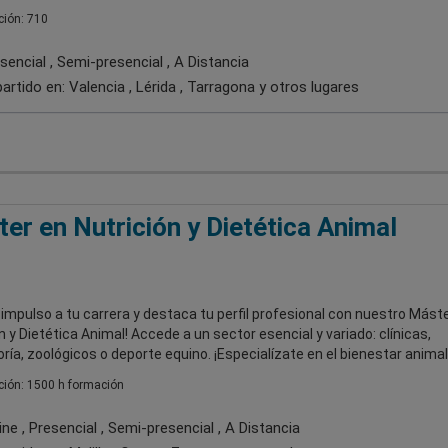
ión: 710
encial , Semi-presencial , A Distancia
artido en:
Valencia , Lérida , Tarragona
y otros lugares
er en Nutrición y Dietética Animal
 impulso a tu carrera y destaca tu perfil profesional con nuestro Mást
n y Dietética Animal! Accede a un sector esencial y variado: clínicas,
ría, zoológicos o deporte equino. ¡Especialízate en el bienestar animal
ión: 1500 h formación
ne , Presencial , Semi-presencial , A Distancia