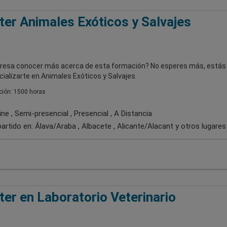
er Animales Exóticos y Salvajes
eresa conocer más acerca de esta formación? No esperes más, estás a
ializarte en Animales Exóticos y Salvajes.
ión: 1500 horas
ne , Semi-presencial , Presencial , A Distancia
artido en:
Álava/Araba , Albacete , Alicante/Alacant
y otros lugares
er en Laboratorio Veterinario