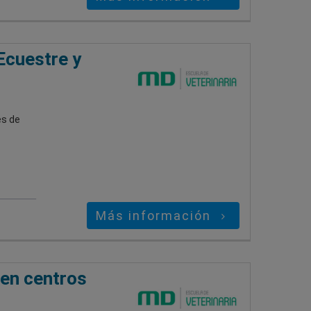
Ecuestre y
es de
Más información
 en centros