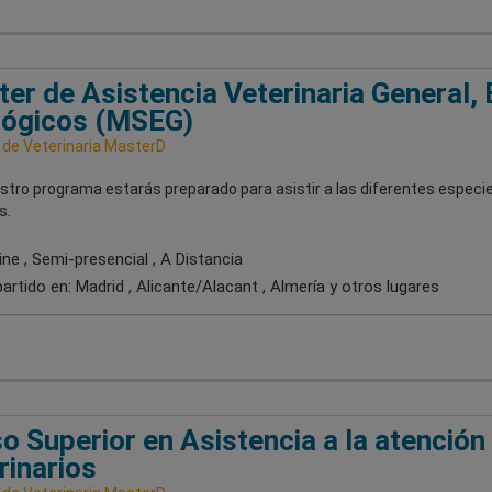
er de Asistencia Veterinaria General, 
lógicos (MSEG)
 de Veterinaria MasterD
stro programa estarás preparado para asistir a las diferentes especi
s.
ne , Semi-presencial , A Distancia
artido en:
Madrid , Alicante/Alacant , Almería
y otros lugares
o Superior en Asistencia a la atención
rinarios