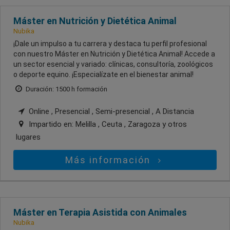
Máster en Nutrición y Dietética Animal
Nubika
¡Dale un impulso a tu carrera y destaca tu perfil profesional
con nuestro Máster en Nutrición y Dietética Animal! Accede a
un sector esencial y variado: clínicas, consultoría, zoológicos
o deporte equino. ¡Especialízate en el bienestar animal!
Duración: 1500 h formación
Online , Presencial , Semi-presencial , A Distancia
Impartido en:
Melilla , Ceuta , Zaragoza
y otros
lugares
Más información
Máster en Terapia Asistida con Animales
Nubika