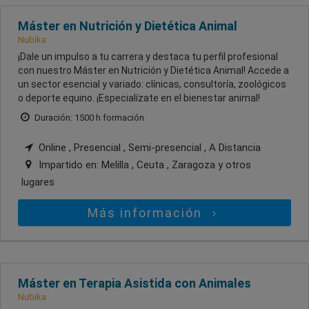
Máster en Nutrición y Dietética Animal
Nubika
¡Dale un impulso a tu carrera y destaca tu perfil profesional
con nuestro Máster en Nutrición y Dietética Animal! Accede a
un sector esencial y variado: clínicas, consultoría, zoológicos
o deporte equino. ¡Especialízate en el bienestar animal!
Duración: 1500 h formación
Online , Presencial , Semi-presencial , A Distancia
Impartido en:
Melilla , Ceuta , Zaragoza
y otros
lugares
Más información
Máster en Terapia Asistida con Animales
Nubika