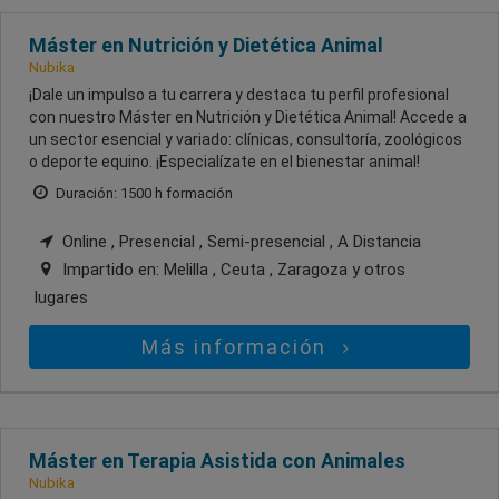
Máster en Nutrición y Dietética Animal
Nubika
¡Dale un impulso a tu carrera y destaca tu perfil profesional
con nuestro Máster en Nutrición y Dietética Animal! Accede a
un sector esencial y variado: clínicas, consultoría, zoológicos
o deporte equino. ¡Especialízate en el bienestar animal!
Duración: 1500 h formación
Online , Presencial , Semi-presencial , A Distancia
Impartido en:
Melilla , Ceuta , Zaragoza
y otros
lugares
Más información
Máster en Terapia Asistida con Animales
Nubika