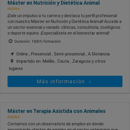
Máster en Nutrición y Dietética Animal
Nubika
¡Dale un impulso a tu carrera y destaca tu perfil profesional
con nuestro Máster en Nutrición y Dietética Animal! Accede a
un sector esencial y variado: clínicas, consultoría, zoológicos
o deporte equino. ¡Especialízate en el bienestar animal!
Duración: 1500 h formación
Online , Presencial , Semi-presencial , A Distancia
Impartido en:
Melilla , Ceuta , Zaragoza
y otros
lugares
Más información
Máster en Terapia Asistida con Animales
Nubika
Contamos con un observatorio de empleo en donde
encontrarás ofertas de empleo en el sector veterinario que