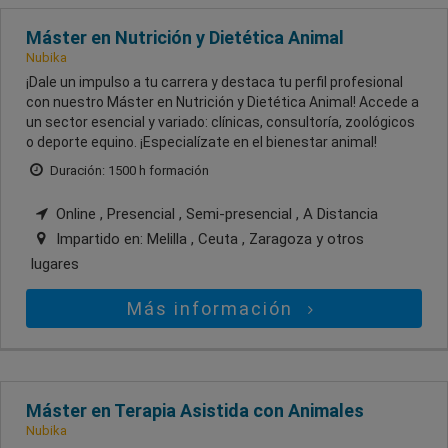
Máster en Nutrición y Dietética Animal
Nubika
¡Dale un impulso a tu carrera y destaca tu perfil profesional
con nuestro Máster en Nutrición y Dietética Animal! Accede a
un sector esencial y variado: clínicas, consultoría, zoológicos
o deporte equino. ¡Especialízate en el bienestar animal!
Duración: 1500 h formación
Online , Presencial , Semi-presencial , A Distancia
Impartido en:
Melilla , Ceuta , Zaragoza
y otros
lugares
Más información
Máster en Terapia Asistida con Animales
Nubika