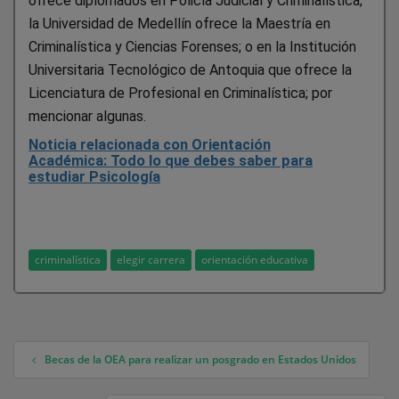
ofrece diplomados en Policía Judicial y Criminalística;
la Universidad de Medellín ofrece la Maestría en
Criminalística y Ciencias Forenses; o en la Institución
Universitaria Tecnológico de Antoquia que ofrece la
Licenciatura de Profesional en Criminalística; por
mencionar algunas.
Noticia relacionada con Orientación
Académica: Todo lo que debes saber para
estudiar Psicología
criminalística
elegir carrera
orientación educativa
Becas de la OEA para realizar un posgrado en Estados Unidos
Navegación de entradas