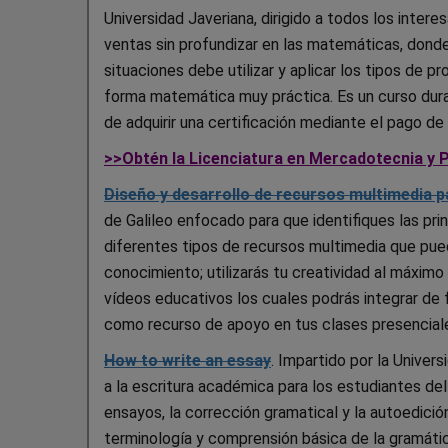
Universidad Javeriana, dirigido a todos los inter
ventas sin profundizar en las matemáticas, donde
situaciones debe utilizar y aplicar los tipos de 
forma matemática muy práctica. Es un curso dura
de adquirir una certificación mediante el pago de
>>Obtén la Licenciatura en Mercadotecnia y P
Diseño y desarrollo de recursos multimedia p
de Galileo enfocado para que identifiques las prin
diferentes tipos de recursos multimedia que pu
conocimiento; utilizarás tu creatividad al máximo 
vídeos educativos los cuales podrás integrar de 
como recurso de apoyo en tus clases presencial
How to write an essay
. Impartido por la Univers
a la escritura académica para los estudiantes del
ensayos, la corrección gramatical y la autoedició
terminología y comprensión básica de la gramática