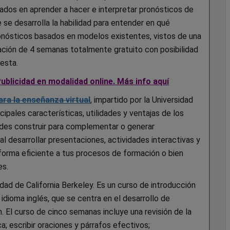
esados en aprender a hacer e interpretar pronósticos de
 se desarrolla la habilidad para entender en qué
pronósticos basados en modelos existentes, vistos de una
ción de 4 semanas totalmente gratuito con posibilidad
 esta.
ublicidad en modalidad online. Más info aquí
ara la enseñanza virtual
, impartido por la Universidad
cipales características, utilidades y ventajas de los
edes construir para complementar o generar
al desarrollar presentaciones, actividades interactivas y
forma eficiente a tus procesos de formación o bien
es.
idad de California Berkeley. Es un curso de introducción
 idioma inglés, que se centra en el desarrollo de
n. El curso de cinco semanas incluye una revisión de la
; escribir oraciones y párrafos efectivos;