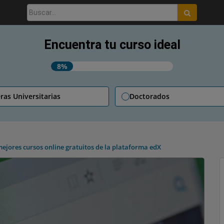
Buscar:
Encuentra tu curso ideal
8%
ras Universitarias
Doctorados
mejores cursos online gratuitos de la plataforma edX