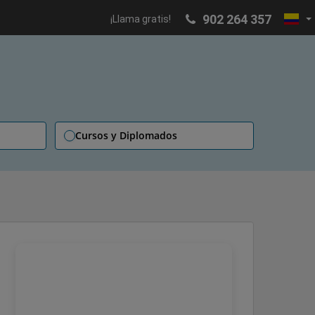
902 264 357
¡Llama gratis!
Cursos y Diplomados