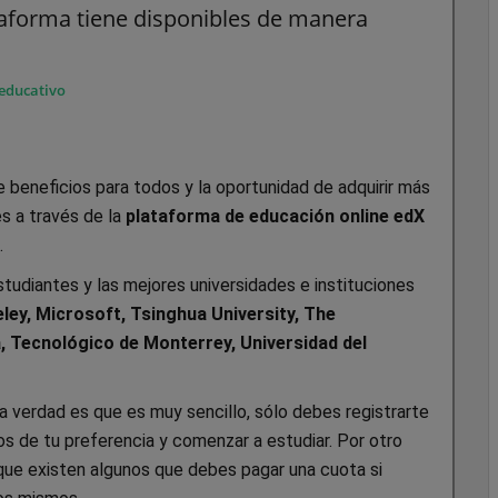
taforma tiene disponibles de manera
educativo
e beneficios para todos y la oportunidad de adquirir más
s a través de la
plataforma de educación online edX
.
studiantes y las mejores universidades e instituciones
ley, Microsoft, Tsinghua University, The
a, Tecnológico de Monterrey, Universidad del
a verdad es que es muy sencillo, sólo debes registrarte
rsos de tu preferencia y comenzar a estudiar. Por otro
que existen algunos que debes pagar una cuota si