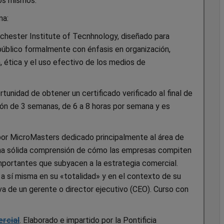
los mismos.
ma:
Rochester Institute of Tecnhnology, diseñado para
 público formalmente con énfasis en organización,
a, ética y el uso efectivo de los medios de
tunidad de obtener un certificado verificado al final de
ción de 3 semanas, de 6 a 8 horas por semana y es
 por MicroMasters dedicado principalmente al área de
 una sólida comprensión de cómo las empresas compiten
mportantes que subyacen a la estrategia comercial.
 sí misma en su «totalidad» y en el contexto de su
va de un gerente o director ejecutivo (CEO). Curso con
rcial
. Elaborado e impartido por la Pontificia