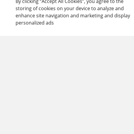
By clicking “Accept All Cookies”, you agree to the
storing of cookies on your device to analyze and
enhance site navigation and marketing and display
personalized ads