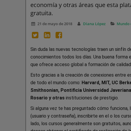
economía y otras áreas que esta pla
gratuita.
21 de mayo de 2018
Diana López
Mundo 
Sin duda las nuevas tecnologías traen un sinfín d
conocimientos todos los días. Una buena forma e
que ofrece acceso global a formación de calidad
Esto gracias a la creación de conexiones entre e
de todo el mundo como:
Harvard, MIT, UC Berke
Smithsonian, Pontificia Universidad Javerian
Rosario y otras
instituciones de prestigio.
Si alguna vez te has preguntado cómo funciona, l
(usuario y contraseña), inscribirte en el o los cu
lado, los cursos generalmente son gratuitos, aun