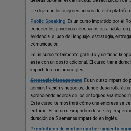
deseas obtener el certificado de realización de 
Te dejamos los mejores cursos de esta platafor
Public Speaking
. Es un curso impartido por el 
conocer los principios necesarios para hablar en
evidencia, el uso del lenguaje, estrategia, entreg
comunicación.
Es un curso totalmente gratuito y se tiene la opor
este con un costo adicional. El curso tiene dura
impartido en idioma inglés.
Strategic Management
. Es un curso impartido
administración y negocios, donde desarrollarás
aprendiendo acerca de los enfoques analíticos i
Este curso te mostrará cómo una empresa se ve a
entorno. El curso se impartirá desde la perspecti
duración de 5 semanas impartido en inglés.
Pronósticos de ventas: una herramienta come