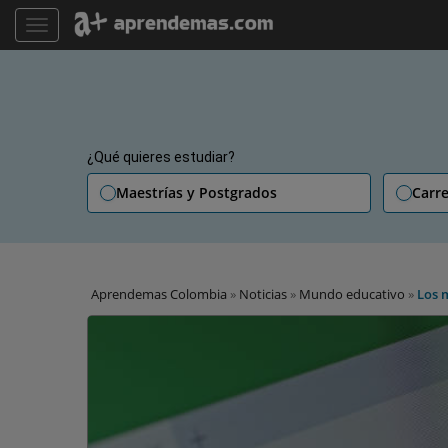
TOGGLE NAVIGATION
¿Qué quieres estudiar?
Maestrías y Postgrados
Carre
Aprendemas Colombia
»
Noticias
»
Mundo educativo
»
Los 