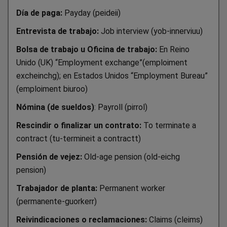
Día de paga:
Payday (peideii)
Entrevista de trabajo:
Job interview (yob-innerviuu)
Bolsa de trabajo u Oficina de trabajo:
En Reino
Unido (UK) “Employment exchange”(emploiment
excheinchg); en Estados Unidos “Employment Bureau”
(emploiment biuroo)
Nómina (de sueldos)
: Payroll (pirrol)
Rescindir o finalizar un contrato:
To terminate a
contract (tu-termineit a contractt)
Pensión de vejez:
Old-age pension (old-eichg
pension)
Trabajador de planta:
Permanent worker
(permanente-guorkerr)
Reivindicaciones o reclamaciones:
Claims (cleims)