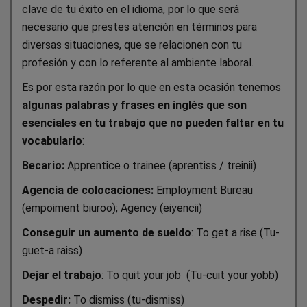
clave de tu éxito en el idioma, por lo que será
necesario que prestes atención en términos para
diversas situaciones, que se relacionen con tu
profesión y con lo referente al ambiente laboral.
Es por esta razón por lo que en esta ocasión tenemos
algunas palabras y frases en inglés que son
esenciales en tu trabajo que no pueden faltar en tu
vocabulario
:
Becario:
Apprentice o trainee (aprentiss / treinii)
Agencia de colocaciones:
Employment Bureau
(empoiment biuroo); Agency (eiyencii)
Conseguir un aumento de sueldo
: To get a rise (Tu-
guet-a raiss)
Dejar el trabajo
: To quit your job (Tu-cuit your yobb)
Despedir:
To dismiss (tu-dismiss)