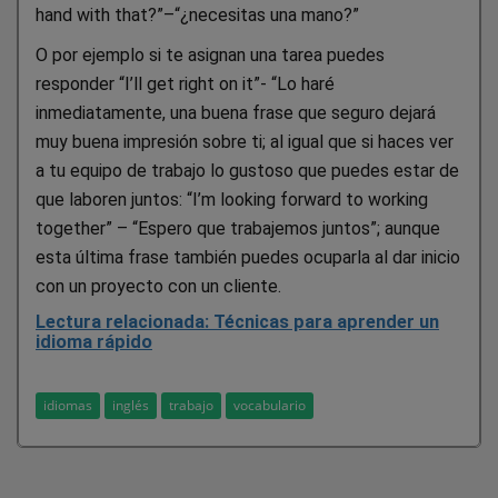
hand with that?”–“¿necesitas una mano?”
O por ejemplo si te asignan una tarea puedes
responder “I’ll get right on it”- “Lo haré
inmediatamente, una buena frase que seguro dejará
muy buena impresión sobre ti; al igual que si haces ver
a tu equipo de trabajo lo gustoso que puedes estar de
que laboren juntos: “I’m looking forward to working
together” – “Espero que trabajemos juntos”; aunque
esta última frase también puedes ocuparla al dar inicio
con un proyecto con un cliente.
Lectura relacionada: Técnicas para aprender un
idioma rápido
idiomas
inglés
trabajo
vocabulario