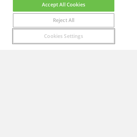
Accept All Cookies
Reject All
Encuentra aquí el curso que buscas
Cookies Settings