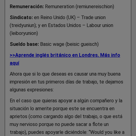
Remuneración:
Remuneration (remiunereischion)
Sindicato:
en Reino Unido (UK) – Trade union
(treidyuniun); y en Estados Unidos – Labour union
(leiboryunion)
Sueldo base:
Basic wage (beisic gueisch)
>>Aprende inglés británico en Londres. Más info
aquí
Ahora que si lo que deseas es causar una muy buena
impresión en tus primeros días de trabajo, te dejamos
algunas expresiones:
En el caso que quieras apoyar a algún compañero y la
situación lo amerite porque este se encuentra en
aprietos (como cargando algo del trabajo, o que está
muy nervioso porque no puede sacar a flote un
trabajo), puedes apoyarle diciéndole: “Would you like a