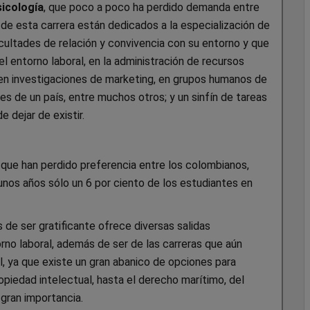
icología
, que poco a poco ha perdido demanda entre
 de esta carrera están dedicados a la especialización de
icultades de relación y convivencia con su entorno y que
el entorno laboral, en la administración de recursos
, en investigaciones de marketing, en grupos humanos de
ntes de un país, entre muchos otros; y un sinfín de tareas
e dejar de existir.
 que han perdido preferencia entre los colombianos,
nos años sólo un 6 por ciento de los estudiantes en
de ser gratificante ofrece diversas salidas
rno laboral, además de ser de las carreras que aún
al, ya que existe un gran abanico de opciones para
opiedad intelectual, hasta el derecho marítimo, del
 gran importancia.