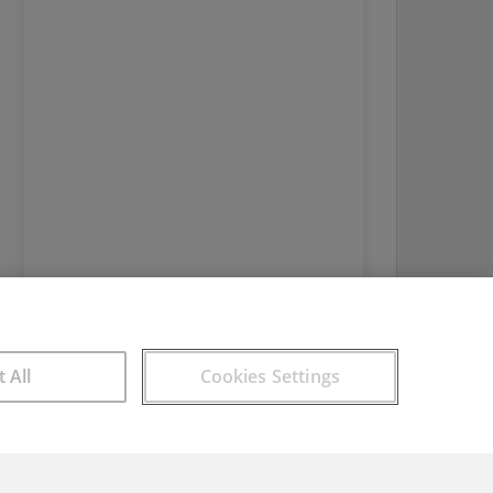
t All
Cookies Settings