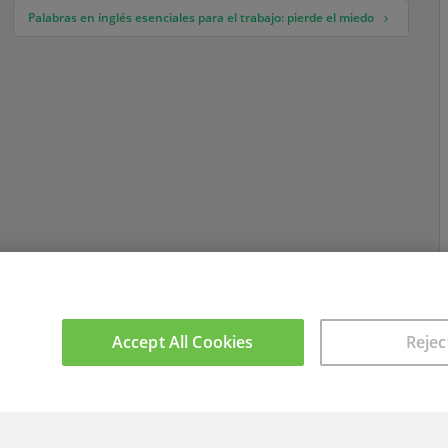
Palabras en inglés esenciales para el trabajo: pierde el miedo
Accept All Cookies
Rejec