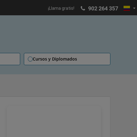
902 264 357
¡Llama gratis!
Cursos y Diplomados