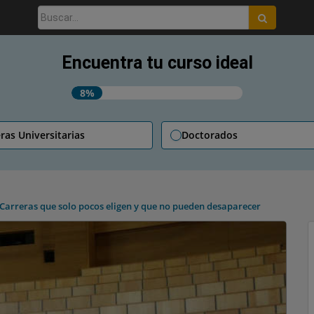
Buscar:
Encuentra tu curso ideal
8%
ras Universitarias
Doctorados
Carreras que solo pocos eligen y que no pueden desaparecer