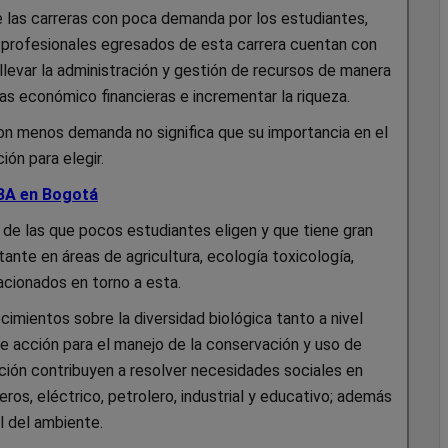
 las carreras con poca demanda por los estudiantes,
s profesionales egresados de esta carrera cuentan con
llevar la administración y gestión de recursos de manera
as económico financieras e incrementar la riqueza.
con menos demanda no significa que su importancia en el
ión para elegir.
MBA en Bogotá
a de las que pocos estudiantes eligen y que tiene gran
nte en áreas de agricultura, ecología toxicología,
cionados en torno a esta.
mientos sobre la diversidad biológica tanto a nivel
e acción para el manejo de la conservación y uso de
ación contribuyen a resolver necesidades sociales en
ros, eléctrico, petrolero, industrial y educativo; además
l del ambiente.