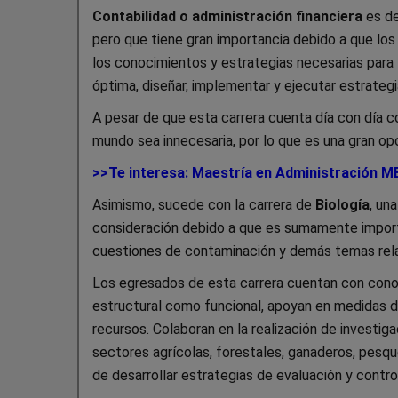
Contabilidad o administración financiera
es de
pero que tiene gran importancia debido a que lo
los conocimientos y estrategias necesarias para 
óptima, diseñar, implementar y ejecutar estrategi
A pesar de que esta carrera cuenta día con día 
mundo sea innecesaria, por lo que es una gran opc
>>Te interesa: Maestría en Administración 
Asimismo, sucede con la carrera de
Biología
, un
consideración debido a que es sumamente importa
cuestiones de contaminación y demás temas rela
Los egresados de esta carrera cuentan con conoci
estructural como funcional, apoyan en medidas d
recursos. Colaboran en la realización de investig
sectores agrícolas, forestales, ganaderos, pesque
de desarrollar estrategias de evaluación y contro