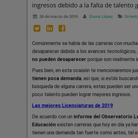
ingresos debido a la falta de talento 
26 de marzo de 2019
Diana López
Orient
Comúnmente se habla de las carreras con mucha
desaparecer debido a los avances tecnológicos, 
no pueden desaparecer
porque son realmente 
Pues bien, en esta ocasión te mencionaremos ju
tienen poca demanda
, así que, si estás buscan
búsqueda de alguna carrera, estas pueden ser una
poco talento pueden lograr mayores ingresos.
Las mejores Licenciaturas de 2019
De acuerdo con un
informe del Observatorio La
Educación
existen carreras que hoy en día ya han
tienen una demanda tan fuerte como antes, tal es