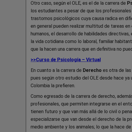
Otro caso, según el OLE, es el de la carrera de
Ps
los estudiantes a pesar de que los profesionales
trastornos psicológicos cuya causa radica en dif
en general pueden realizar multitud de tareas en 
humanos, el desarrollo de habilidades directivas
la vida cotidiana como lo laboral, familiar habita
que la hacen una carrera que en definitiva no pued
>>Curso de Psicología – Virtual
En cuanto a la carrera de
Derecho
es otra de las
pues según otro estudio del OLE desde hace ya u
Colombia la prefieren.
Como egresado de la carrera de derecho, además 
profesionales, que permiten integrarse en el ento
tienen futuro y que van más allá de lo civil o pen
especializarse que van desde el derecho de la pr
medio ambiente y los animales; lo que la hace de