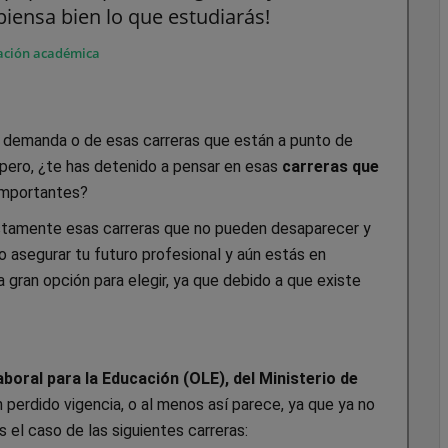
¡piensa bien lo que estudiarás!
ación académica
 demanda o de esas carreras que están a punto de
pero, ¿te has detenido a pensar en esas
carreras que
importantes?
stamente esas carreras que no pueden desaparecer y
do asegurar tu futuro profesional y aún estás en
 gran opción para elegir, ya que debido a que existe
boral para la Educación (OLE), del Ministerio de
 perdido vigencia, o al menos así parece, ya que ya no
 el caso de las siguientes carreras: