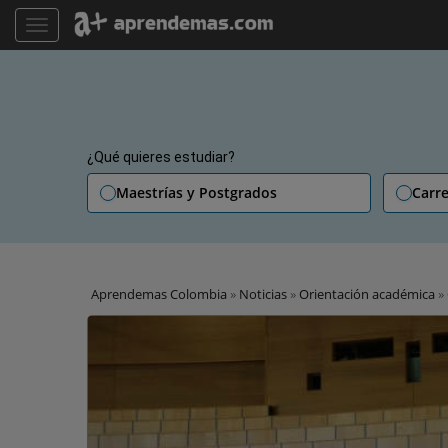
TOGGLE NAVIGATION
¿Qué quieres estudiar?
Maestrías y Postgrados
Carre
Aprendemas Colombia
»
Noticias
»
Orientación académica
»