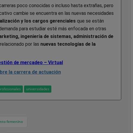
carreras poco conocidas o incluso hasta extrañas, pero
cativo cambie se encuentra en las nuevas necesidades
balización y los cargos gerenciales
que se están
 demanda para estudiar esté más enfocada en otras
keting, ingeniería de sistemas, administración de
 relacionado por las
nuevas tecnologías de la
stión de mercadeo – Virtual
bre la carrera de actuación
profesionales
universidades
ento femenino