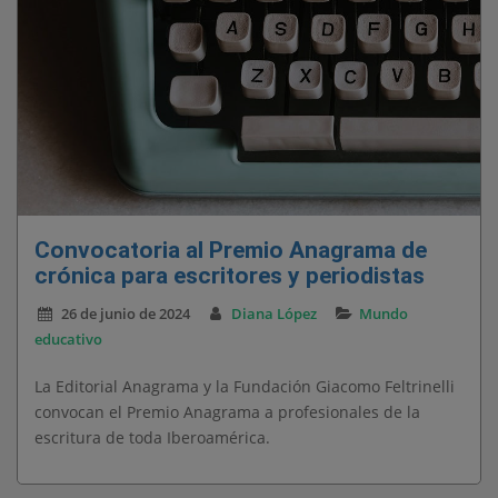
Convocatoria al Premio Anagrama de
crónica para escritores y periodistas
26 de junio de 2024
Diana López
Mundo
educativo
La Editorial Anagrama y la Fundación Giacomo Feltrinelli
convocan el Premio Anagrama a profesionales de la
escritura de toda Iberoamérica.