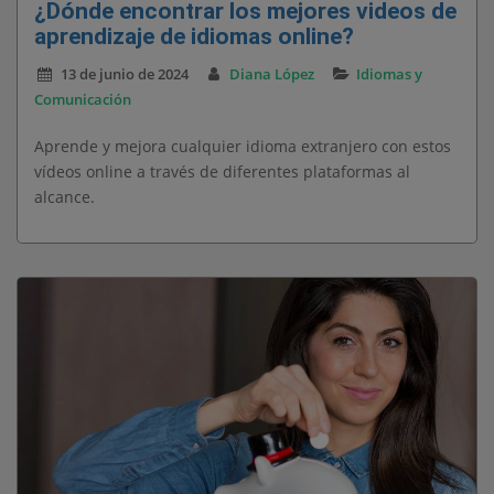
¿Dónde encontrar los mejores videos de
aprendizaje de idiomas online?
13 de junio de 2024
Diana López
Idiomas y
Comunicación
Aprende y mejora cualquier idioma extranjero con estos
vídeos online a través de diferentes plataformas al
alcance.