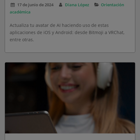
17 de junio de 2024
Diana López
Orientación
académica
Actualiza tu avatar de AI haciendo uso de estas
aplicaciones de iOS y Android: desde Bitmoji a VRChat,
entre otras.