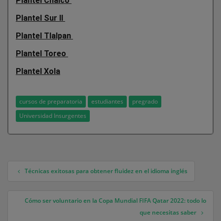
Plantel Chalco
Plantel Sur II
Plantel Tlalpan
Plantel Toreo
Plantel Xola
cursos de preparatoria
estudiantes
pregrado
Universidad Insurgentes
Técnicas exitosas para obtener fluidez en el idioma inglés
Navegación de entradas
Cómo ser voluntario en la Copa Mundial FIFA Qatar 2022: todo lo
que necesitas saber