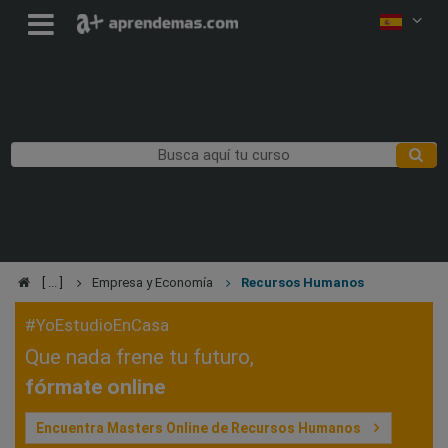
Empresa y Economía
Recursos Humanos
#YoEstudioEnCasa
Que nada frene tu futuro,
fórmate online
Encuentra Masters Online de Recursos Humanos