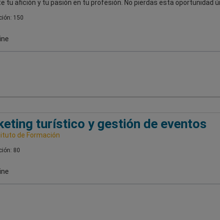
e tu afición y tu pasión en tu profesión. No pierdas esta oportunidad ún
ión: 150
ine
eting turístico y gestión de eventos
tituto de Formación
ión: 80
ine