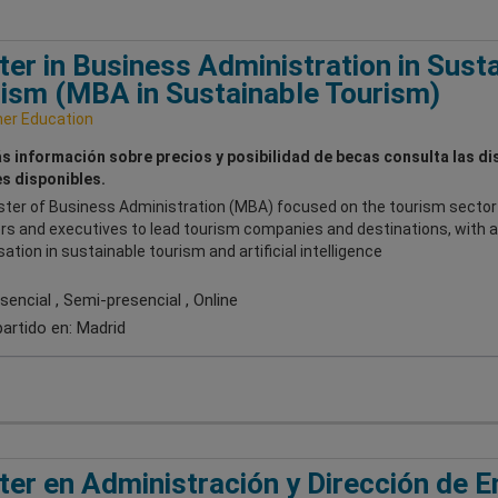
er in Business Administration in Sust
ism (MBA in Sustainable Tourism)
her Education
s información sobre precios y posibilidad de becas consulta las di
s disponibles.
ter of Business Administration (MBA) focused on the tourism sector 
s and executives to lead tourism companies and destinations, with a
sation in sustainable tourism and artificial intelligence
encial , Semi-presencial , Online
artido en:
Madrid
er en Administración y Dirección de 