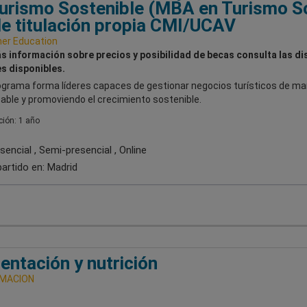
urismo Sostenible (MBA en Turismo So
e titulación propia CMI/UCAV
her Education
s información sobre precios y posibilidad de becas consulta las di
s disponibles.
ograma forma líderes capaces de gestionar negocios turísticos de m
able y promoviendo el crecimiento sostenible.
ión: 1 año
encial , Semi-presencial , Online
artido en:
Madrid
entación y nutrición
RMACION