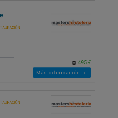
e
STAURACIÓN
495 €
Más información
STAURACIÓN