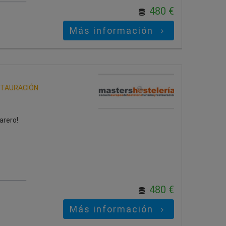
480 €
Más información
STAURACIÓN
arero!
480 €
Más información