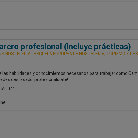
rero profesional (incluye prácticas)
S HOSTELERÍA - ESCUELA EUROPEA DE HOSTELERÍA, TURISMO Y RE
e las habilidades y conocimientos necesarios para trabajar como Cam
uedes desfasado, profesionalízate!
ión: 180
ine