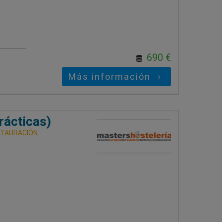
690 €
Más información
prácticas)
STAURACIÓN