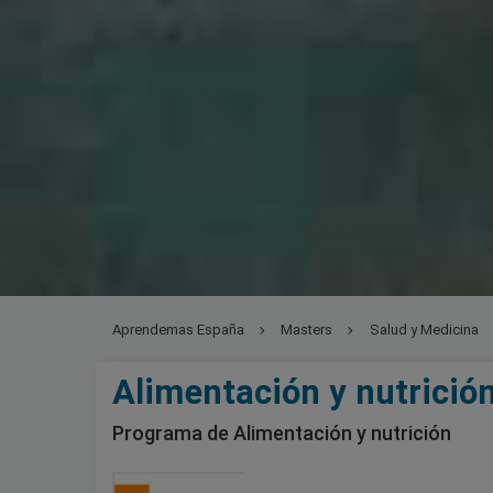
Aprendemas España
Masters
Salud y Medicina
Alimentación y nutrici
Programa de Alimentación y nutrición