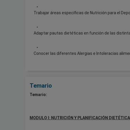
Trabajar áreas específicas de Nutrición para el Dep
Adaptar pautas dietéticas en función de las distint
Conocer las diferentes Alergias e Intoleracias alime
Temario
Temario:
MODULO I: NUTRICIÓN Y PLANIFICACIÓN DIETÉTICA