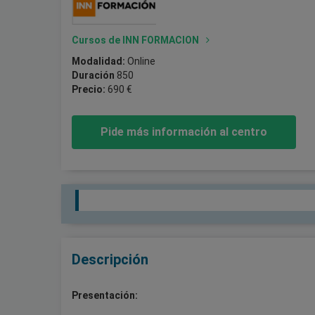
Cursos de INN FORMACION
Modalidad:
Online
Duración
850
Precio:
690 €
Pide más información al centro
Descripción
Presentación: