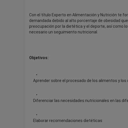
Con el título Experto en Alimentación y Nutrición te 
demandada debido al alto porcentaje de obesidad que 
preocupación por la dietética y el deporte, así como l
necesario un seguimiento nutricional.
Objetivos:
Aprender sobre el procesado de los alimentos y los c
Diferenciar las necesidades nutricionales en las di
Elaborar recomendaciones dietéticas