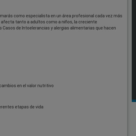
formarás como especialista en un área profesional cada vez más
afecta tanto a adultos como a niños, la creciente
os Casos de Intoelerancias y alergias alimentarias que hacen
ambios en el valor nutritivo
ferentes etapas de vida