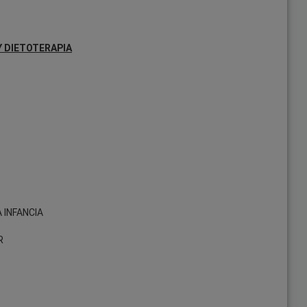
Y DIETOTERAPIA
 INFANCIA
R