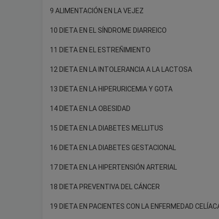
9 ALIMENTACIÓN EN LA VEJEZ
10 DIETA EN EL SÍNDROME DIARREICO
11 DIETA EN EL ESTREÑIMIENTO
12 DIETA EN LA INTOLERANCIA A LA LACTOSA
13 DIETA EN LA HIPERURICEMIA Y GOTA
14 DIETA EN LA OBESIDAD
15 DIETA EN LA DIABETES MELLITUS
16 DIETA EN LA DIABETES GESTACIONAL
17 DIETA EN LA HIPERTENSIÓN ARTERIAL
18 DIETA PREVENTIVA DEL CÁNCER
19 DIETA EN PACIENTES CON LA ENFERMEDAD CELÍAC