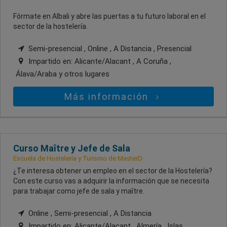
Fórmate en Albali y abre las puertas a tu futuro laboral en el
sector de la hostelería.
Semi-presencial , Online , A Distancia , Presencial
Impartido en:
Alicante/Alacant , A Coruña ,
Álava/Araba
y otros lugares
Más información
Curso Maître y Jefe de Sala
Escuela de Hostelería y Turismo de MasterD
¿Te interesa obtener un empleo en el sector de la Hostelería?
Con este curso vas a adquirir la información que se necesita
para trabajar como jefe de sala y maître.
Online , Semi-presencial , A Distancia
Impartido en:
Alicante/Alacant , Almería , Islas