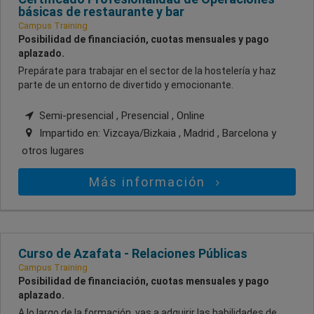
básicas de restaurante y bar
Campus Training
Posibilidad de financiación, cuotas mensuales y pago
aplazado.
Prepárate para trabajar en el sector de la hostelería y haz
parte de un entorno de divertido y emocionante.
Semi-presencial , Presencial , Online
Impartido en:
Vizcaya/Bizkaia , Madrid , Barcelona
y
otros lugares
Más información
Curso de Azafata - Relaciones Públicas
Campus Training
Posibilidad de financiación, cuotas mensuales y pago
aplazado.
A lo largo de la formación, vas a adquirir las habilidades de