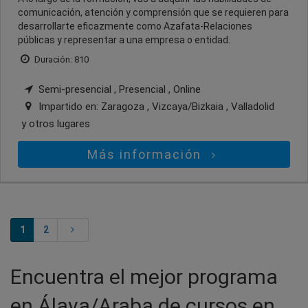
comunicación, atención y comprensión que se requieren para
desarrollarte eficazmente como Azafata-Relaciones
públicas y representar a una empresa o entidad.
Duración: 810
Semi-presencial , Presencial , Online
Impartido en:
Zaragoza , Vizcaya/Bizkaia , Valladolid
y otros lugares
Más información
1
2
Encuentra el mejor programa
en Álava/Araba de cursos en