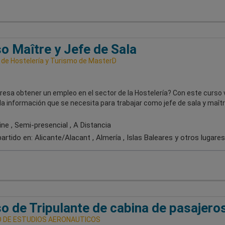
o Maître y Jefe de Sala
 de Hostelería y Turismo de MasterD
resa obtener un empleo en el sector de la Hostelería? Con este curso 
 la información que se necesita para trabajar como jefe de sala y maîtr
ne , Semi-presencial , A Distancia
artido en:
Alicante/Alacant , Almería , Islas Baleares
y otros lugares
o de Tripulante de cabina de pasajero
 DE ESTUDIOS AERONAUTICOS