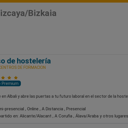
izcaya/Bizkaia
o de hostelería
 CENTROS DE FORMACION
o Premium
en Albali y abre las puertas a tu futuro laboral en el sector de la hostel
-presencial , Online , A Distancia , Presencial
artido en:
Alicante/Alacant , A Coruña , Álava/Araba
y otros lugare