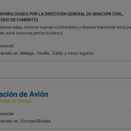
HOMOLOGADO POR LA DIRECCIÓN GENERAL DE AVIACIÓN CIVIL,
TERIO DE FOMENTO)
asiona viajar, conocer nuevas costumbres y deseas transmitir esta pa
s, este curso es perfecto para ti.
sencial
artido en:
Málaga , Sevilla , Cádiz
y otros lugares
iación de Avión
roclub de Vizcaya
sencial
artido en:
Vizcaya/Bizkaia