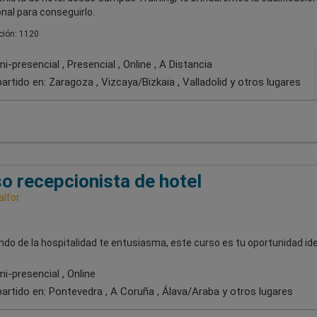
nal para conseguirlo.
ión: 1120
-presencial , Presencial , Online , A Distancia
artido en:
Zaragoza , Vizcaya/Bizkaia , Valladolid
y otros lugares
o recepcionista de hotel
alfor
ndo de la hospitalidad te entusiasma, este curso es tu oportunidad ide
i-presencial , Online
artido en:
Pontevedra , A Coruña , Álava/Araba
y otros lugares