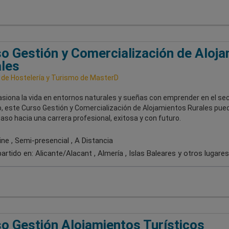
o Gestión y Comercialización de Aloj
les
 de Hostelería y Turismo de MasterD
asiona la vida en entornos naturales y sueñas con emprender en el se
o, este Curso Gestión y Comercialización de Alojamientos Rurales pued
aso hacia una carrera profesional, exitosa y con futuro.
ne , Semi-presencial , A Distancia
artido en:
Alicante/Alacant , Almería , Islas Baleares
y otros lugares
o Gestión Alojamientos Turísticos