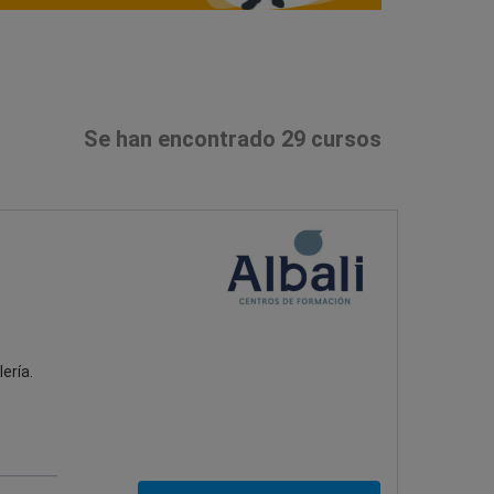
Se han encontrado 29 cursos
ería.
s