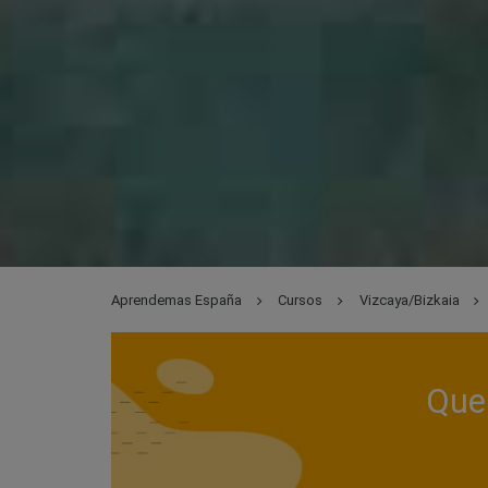
Aprendemas España
Cursos
Vizcaya/Bizkaia
Que 