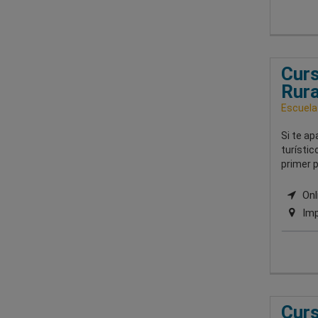
Curs
Rura
Escuela
Si te ap
turístic
primer p
Onli
Imp
Curs