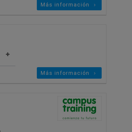
Más información
Más información
n