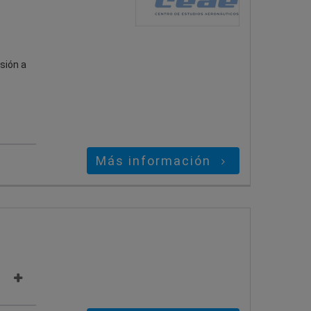
sión a
Más información