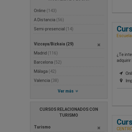
Online
(143)
A Distancia
(56)
Curs
Semi-presencial
(14)
Escuela
Vizcaya/Bizkaia
(29)
Madrid
(116)
¿Te inte
adquirir
Barcelona
(52)
Málaga
(42)
Onli
Valencia
(38)
Imp
Ver más
CURSOS RELACIONADOS CON
TURISMO
Curs
Turismo
CENTRO