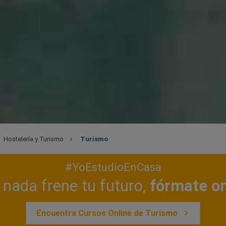
Hostelería y Turismo
Turismo
#YoEstudioEnCasa
nada frene tu futuro,
fórmate on
Encuentra Cursos Online de Turismo