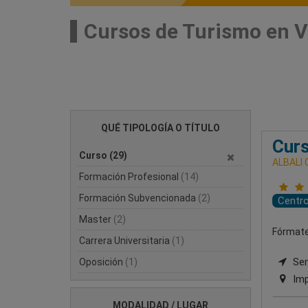
Cursos de Turismo en V
QUÉ TIPOLOGÍA O TÍTULO
Curs
Curso
(29)
ALBALI
Formación Profesional
(14)
Formación Subvencionada
(2)
Centr
Master
(2)
Fórmate 
Carrera Universitaria
(1)
Semi
Oposición
(1)
Imp
MODALIDAD / LUGAR