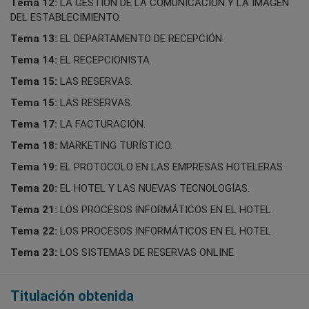
Tema 12:
LA GESTIÓN DE LA COMUNICACIÓN Y LA IMAGEN
DEL ESTABLECIMIENTO.
Tema 13:
EL DEPARTAMENTO DE RECEPCIÓN.
Tema 14:
EL RECEPCIONISTA.
Tema 15:
LAS RESERVAS.
Tema 15:
LAS RESERVAS.
Tema 17:
LA FACTURACIÓN.
Tema 18:
MARKETING TURÍSTICO.
Tema 19:
EL PROTOCOLO EN LAS EMPRESAS HOTELERAS.
Tema 20:
EL HOTEL Y LAS NUEVAS TECNOLOGÍAS.
Tema 21:
LOS PROCESOS INFORMÁTICOS EN EL HOTEL.
Tema 22:
LOS PROCESOS INFORMÁTICOS EN EL HOTEL.
Tema 23:
LOS SISTEMAS DE RESERVAS ONLINE.
Titulación obtenida