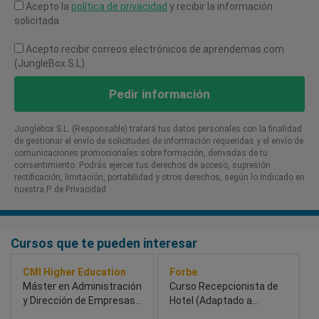
Acepto la
política de privacidad
y recibir la información
solicitada
Acepto recibir correos electrónicos de aprendemas.com
(JungleBox S.L)
Pedir información
Junglebox S.L. (Responsable) tratará tus datos personales con la finalidad
de gestionar el envío de solicitudes de información requeridas y el envío de
comunicaciones promocionales sobre formación, derivadas de tu
consentimiento. Podrás ejercer tus derechos de acceso, supresión
rectificación, limitación, portabilidad y otros derechos, según lo indicado en
nuestra P. de Privacidad​
Cursos que te pueden interesar
CMI Higher Education
Forbe
Máster en Administración
Curso Recepcionista de
y Dirección de Empresas
Hotel (Adaptado a
de Turismo Sostenible
Certificado de