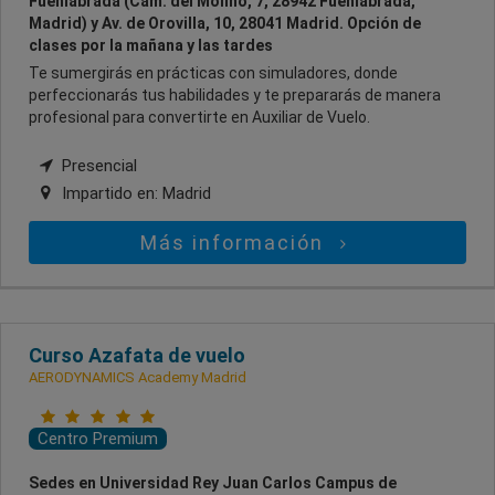
Fuenlabrada (Cam. del Molino, 7, 28942 Fuenlabrada,
Madrid) y Av. de Orovilla, 10, 28041 Madrid. Opción de
clases por la mañana y las tardes
Te sumergirás en prácticas con simuladores, donde
perfeccionarás tus habilidades y te prepararás de manera
profesional para convertirte en Auxiliar de Vuelo.
Presencial
Impartido en:
Madrid
Más información
Curso Azafata de vuelo
AERODYNAMICS Academy Madrid
Centro Premium
Sedes en Universidad Rey Juan Carlos Campus de