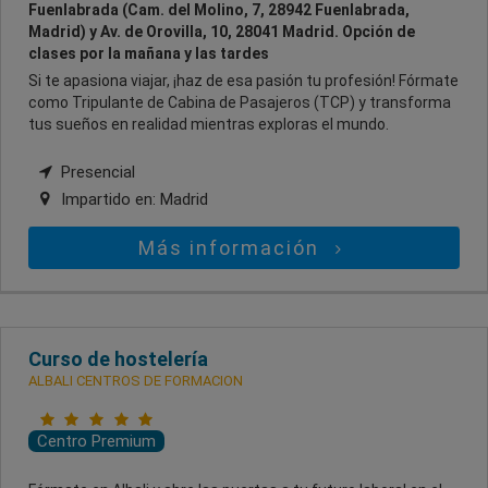
Fuenlabrada (Cam. del Molino, 7, 28942 Fuenlabrada,
Madrid) y Av. de Orovilla, 10, 28041 Madrid. Opción de
clases por la mañana y las tardes
Si te apasiona viajar, ¡haz de esa pasión tu profesión! Fórmate
como Tripulante de Cabina de Pasajeros (TCP) y transforma
tus sueños en realidad mientras exploras el mundo.
Presencial
Impartido en:
Madrid
Más información
Curso de hostelería
ALBALI CENTROS DE FORMACION
Centro Premium