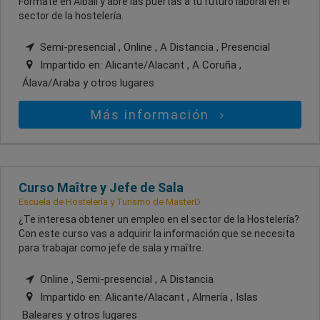
Fórmate en Albali y abre las puertas a tu futuro laboral en el
sector de la hostelería.
Semi-presencial , Online , A Distancia , Presencial
Impartido en:
Alicante/Alacant , A Coruña ,
Álava/Araba
y otros lugares
Más información
Curso Maître y Jefe de Sala
Escuela de Hostelería y Turismo de MasterD
¿Te interesa obtener un empleo en el sector de la Hostelería?
Con este curso vas a adquirir la información que se necesita
para trabajar como jefe de sala y maître.
Online , Semi-presencial , A Distancia
Impartido en:
Alicante/Alacant , Almería , Islas
Baleares
y otros lugares