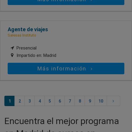
Agente de viajes
Salesas Instituto
Presencial
Impartido en:
Madrid
Más información
1
2
3
4
5
6
7
8
9
10
Encuentra el mejor programa