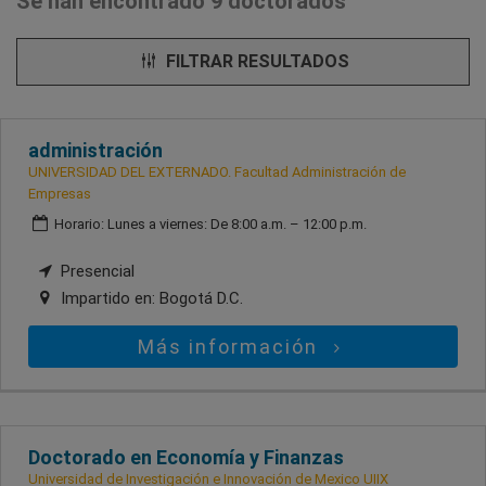
Se han encontrado 9 doctorados
FILTRAR RESULTADOS
administración
UNIVERSIDAD DEL EXTERNADO. Facultad Administración de
Empresas
Horario: Lunes a viernes: De 8:00 a.m. – 12:00 p.m.
Presencial
Impartido en:
Bogotá D.C.
Más información
Doctorado en Economía y Finanzas
Universidad de Investigación e Innovación de Mexico UIIX