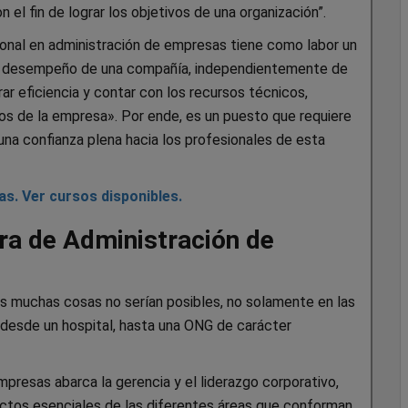
 fin de lograr los objetivos de una organización”.
ional en administración de empresas tiene como labor un
el desempeño de una compañía, independientemente de
ar eficiencia y contar con los recursos técnicos,
ios de la empresa». Por ende, es un puesto que requiere
na confianza plena hacia los profesionales de esta
s. Ver cursos disponibles.
era de Administración de
as muchas cosas no serían posibles, no solamente en las
, desde un hospital, hasta una ONG de carácter
Empresas abarca la gerencia y el liderazgo corporativo,
ctos esenciales de las diferentes áreas que conforman