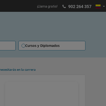
902 264 357
¡Llama gratis!
Cursos y Diplomados
ecesitarás en la carrera