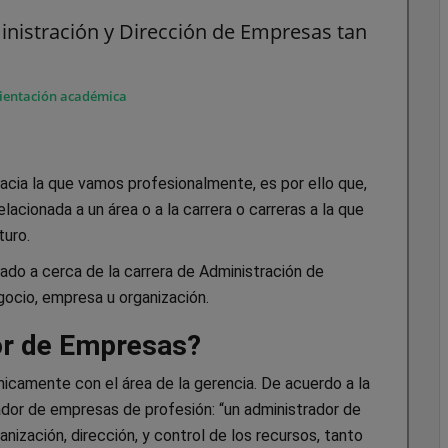
inistración y Dirección de Empresas tan
ientación académica
cia la que vamos profesionalmente, es por ello que,
acionada a un área o a la carrera o carreras a la que
turo.
ado a cerca de la carrera de Administración de
gocio, empresa u organización.
or de Empresas?
icamente con el área de la gerencia. De acuerdo a la
rador de empresas de profesión: “un administrador de
nización, dirección, y control de los recursos, tanto