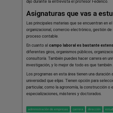
dijo durante la entrevista el profesor Federico.
Asignaturas que vas a estu
Las principales materias que se encuentran en el 
organizacional, comercio electrónico, gestión de
proceso contable.
En cuanto al
campo laboral es bastante exten
diferentes giros, organismos públicos, organizac
consultoría. También puedes hacer carrera en un
investigación, y lo mejor de todo es que tambié
Los programas en esta área tienen una duración 
universidad que elijas. Tienen opción para selecc
particular, como la agronomía, la construcción o 
especializaciones, másteres y doctorados.
administración de empresas
carrera
dirección
estud