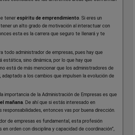
te tener
espíritu de emprendimiento
. Si eres un
ener un alto grado de motivación al interactuar con
ces esta es la carrera que seguro te llenará y te
ra todo administrador de empresas, pues hay que
á estática, sino dinámica, por lo que hay que
 no está de más mencionar que los administradores de
 adaptado a los cambios que impulsen la evolución de
 la importancia de la Administración de Empresas es que
del mañana
. De ahí que si estás interesado en
es responsabilidades, entonces vas por buena dirección.
dor de empresas es fundamental, esta profesión
 en orden con disciplina y capacidad de coordinación”,