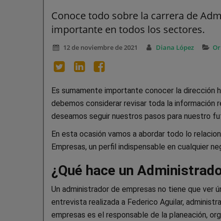
Conoce todo sobre la carrera de Adm
importante en todos los sectores.
12 de noviembre de 2021
Diana López
Or
Es sumamente importante conocer la dirección ha
debemos considerar revisar toda la información rel
deseamos seguir nuestros pasos para nuestro fu
En esta ocasión vamos a abordar todo lo relacion
Empresas, un perfil indispensable en cualquier ne
¿Qué hace un Administrad
Un administrador de empresas no tiene que ver ún
entrevista realizada a Federico Aguilar, administ
empresas es el responsable de la planeación, orga