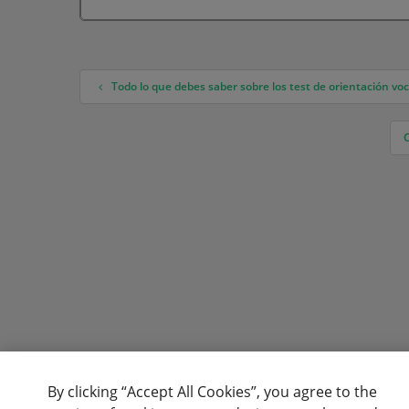
Todo lo que debes saber sobre los test de orientación v
Navegación de entradas
By clicking “Accept All Cookies”, you agree to the