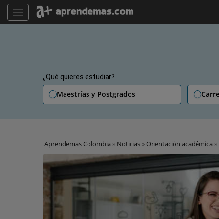
TOGGLE NAVIGATION
¿Qué quieres estudiar?
Maestrías y Postgrados
Carre
Aprendemas Colombia
»
Noticias
»
Orientación académica
»