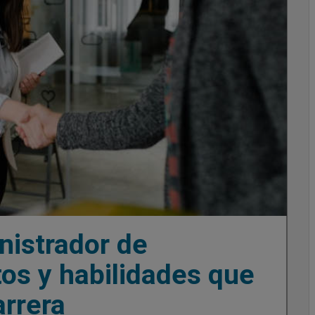
istrador de
os y habilidades que
arrera