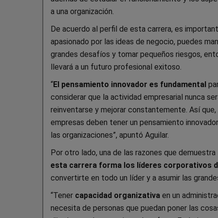
a una organización.
De acuerdo al perfil de esta carrera, es importan
apasionado por las ideas de negocio, puedes mant
grandes desafíos y tomar pequeños riesgos, enton
llevará a un futuro profesional exitoso.
“
El pensamiento innovador es fundamental
pa
considerar que la actividad empresarial nunca ser
reinventarse y mejorar constantemente. Así que,
empresas deben tener un pensamiento innovador,
las organizaciones”, apuntó Aguilar.
Por otro lado, una de las razones que demuestra
esta carrera forma los líderes corporativos 
convertirte en todo un líder y a asumir las grand
“Tener
capacidad organizativa
en un administra
necesita de personas que puedan poner las cosas