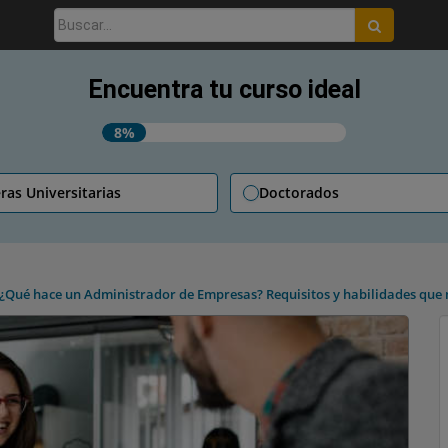
Buscar:
Encuentra tu curso ideal
8%
ras Universitarias
Doctorados
¿Qué hace un Administrador de Empresas? Requisitos y habilidades que n