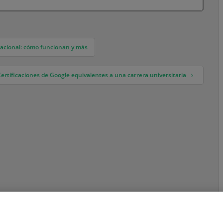
ocacional: cómo funcionan y más
Certificaciones de Google equivalentes a una carrera universitaria