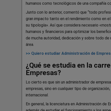
humanos como tecnológicos de una compañía con el
Junto con lo anterior, comentó que “todo profes
gran impacto tanto en el rendimiento como en 
su tipología». Así que considera necesario «mostr
humanos y financieros para optimizar los benefic
de mucha autoridad, dedicación y sobre todo de u
área.
>> Quiero estudiar Administración de Empresa
¿Qué se estudia en la carr
Empresas?
Lo cierto es que sin un administrador de empres
empresas, sino en cualquier tipo de organización
internacional.
En general, la licenciatura en Administración de 
además de estudiar el funcionamiento y los aspe