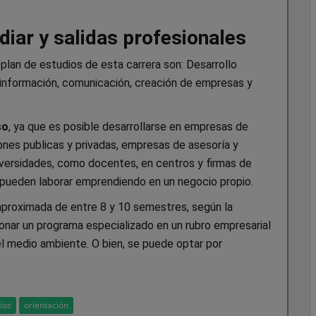
diar y salidas profesionales
plan de estudios de esta carrera son: Desarrollo
 información, comunicación, creación de empresas y
so
, ya que es posible desarrollarse en empresas de
iones publicas y privadas, empresas de asesoría y
iversidades, como docentes, en centros y firmas de
n pueden laborar emprendiendo en un negocio propio.
aproximada de entre 8 y 10 semestres, según la
ionar un programa especializado en un rubro empresarial
el medio ambiente. O bien, se puede optar por
ios
orientación