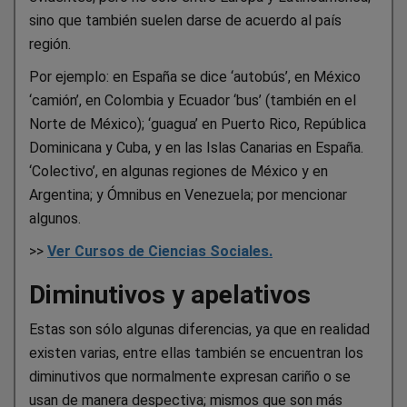
sino que también suelen darse de acuerdo al país
región.
Por ejemplo: en España se dice ‘autobús’, en México
‘camión’, en Colombia y Ecuador ‘bus’ (también en el
Norte de México); ‘guagua’ en Puerto Rico, República
Dominicana y Cuba, y en las Islas Canarias en España.
‘Colectivo’, en algunas regiones de México y en
Argentina; y Ómnibus en Venezuela; por mencionar
algunos.
>>
Ver Cursos de Ciencias Sociales.
Diminutivos y apelativos
Estas son sólo algunas diferencias, ya que en realidad
existen varias, entre ellas también se encuentran los
diminutivos que normalmente expresan cariño o se
usan de manera despectiva; mismos que son más