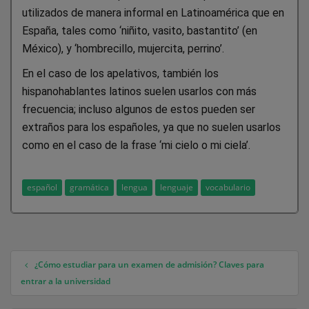
utilizados de manera informal en Latinoamérica que en
España, tales como ‘niñito, vasito, bastantito’ (en
México), y ‘hombrecillo, mujercita, perrino’.
En el caso de los apelativos, también los
hispanohablantes latinos suelen usarlos con más
frecuencia; incluso algunos de estos pueden ser
extraños para los españoles, ya que no suelen usarlos
como en el caso de la frase ‘mi cielo o mi ciela’.
español
gramática
lengua
lenguaje
vocabulario
¿Cómo estudiar para un examen de admisión? Claves para
Navegación de entradas
entrar a la universidad