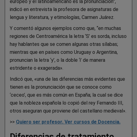
europeo y el latinoamericano es la pronunciación”,
indicó en entrevista la profesora de asignaturas de
lengua y literatura, y etimologías, Carmen Juárez.
Y comentó algunos ejemplos como que, “en muchas
regiones de Centroamérica la letra ‘S’ es sorda, incluso
hay hablantes que se comen algunas otras sílabas;
mientras que en países como Uruguay o Argentina,
pronuncian la letra ‘y’, o la doble ‘i’ de manera
estridente o exagerada».
Indicó que, «una de las diferencias más evidentes que
tienen es la pronunciación que se conoce como
‘ceceo’, que es más común en España; la cual se dice
que la nobleza española lo copió del rey Fernando III,
otros aseguran que proviene del castellano medieval».
>>
Quiero ser profesor. Ver cursos de Docencia.
Diferencias de tratamiento