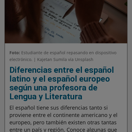
Foto:
Estudiante de español repasando en dispositivo
electrónico. | Kajetan Sumila vía Unsplash
Diferencias entre el español
latino y el español europeo
según una profesora de
Lengua y Literatura
El español tiene sus diferencias tanto si
proviene entre el continente americano y el
europeo, pero también existen otras tantas
entre un país y región. Conoce algunas que