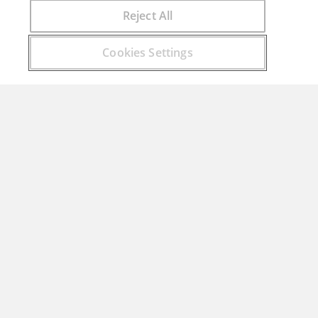
Reject All
Encuentra aquí el curso que buscas
Cookies Settings