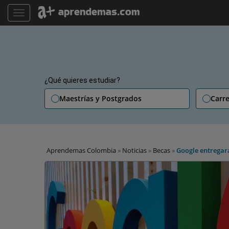
TOGGLE NAVIGATION
¿Qué quieres estudiar?
Maestrías y Postgrados
Carre
Aprendemas Colombia
»
Noticias
»
Becas
»
Google entregará