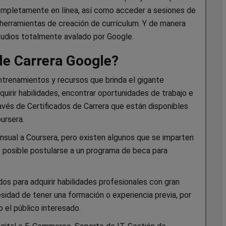
completamente en línea, así como acceder a sesiones de
a herramientas de creación de currículum. Y de manera
estudios totalmente avalado por Google.
de Carrera Google?
trenamientos y recursos que brinda el gigante
dquirir habilidades, encontrar oportunidades de trabajo e
través de Certificados de Carrera que están disponibles
ursera.
sual a Coursera, pero existen algunos que se imparten
s posible postularse a un programa de beca para
dos para adquirir habilidades profesionales con gran
sidad de tener una formación o experiencia previa, por
 el público interesado.