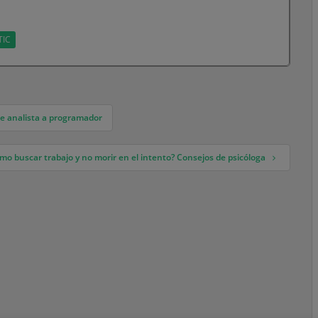
TIC
de analista a programador
mo buscar trabajo y no morir en el intento? Consejos de psicóloga