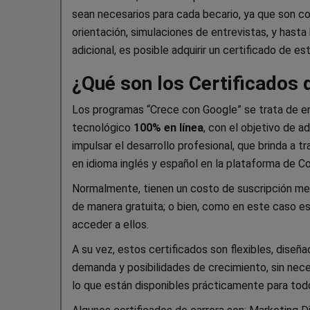
sean necesarios para cada becario, ya que son 
orientación, simulaciones de entrevistas, y hast
adicional, es posible adquirir un certificado de 
¿Qué son los Certificados 
Los programas “Crece con Google” se trata de en
tecnológico
100% en línea
, con el objetivo de a
impulsar el desarrollo profesional, que brinda a 
en idioma inglés y español en la plataforma de Co
Normalmente, tienen un costo de suscripción men
de manera gratuita; o bien, como en este caso e
acceder a ellos.
A su vez, estos certificados son flexibles, diseña
demanda y posibilidades de crecimiento, sin nece
lo que están disponibles prácticamente para todo