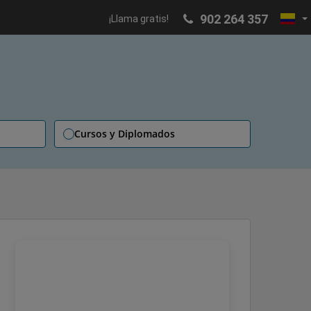
902 264 357
¡Llama gratis!
Cursos y Diplomados