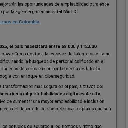
 mejorarán las oportunidades de empleabilidad para este
o por la agencia gubernamental MinTIC.
ursos en Colombia.
025, el país necesitará entre 68.000 y 112.000
npowerGroup destaca la escasez de talento en el ramo
ificultando la búsqueda de personal calificado en el
ntar esos desafíos e impulsar la brecha de talento
e Google con enfoque en ciberseguridad.
a transformación más segura en el país, a través del
becarios a adquirir habilidades digitales de alta
tivo de aumentar una mayor empleabilidad e inclusión.
ravés del desarrollo de competencias digitales que son
 a los estudios de acuerdo a los tiempos y ritmo que