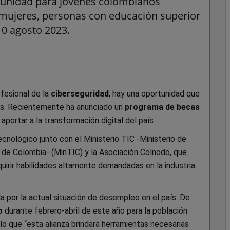
tunidad para jóvenes colombianos
mujeres, personas con educación superior
10 agosto 2023.
fesional de la
ciberseguridad
, hay una oportunidad que
os. Recientemente ha anunciado un
programa de becas
ortar a la transformación digital del país.
ecnológico junto con el Ministerio TIC -Ministerio de
de Colombia- (MinTIC) y la Asociación Colnodo, que
quirir habilidades altamente demandadas en la industria
a por la actual situación de desempleo en el país. De
o
durante febrero-abril de este año para la población
 lo que “esta alianza brindará herramientas necesarias