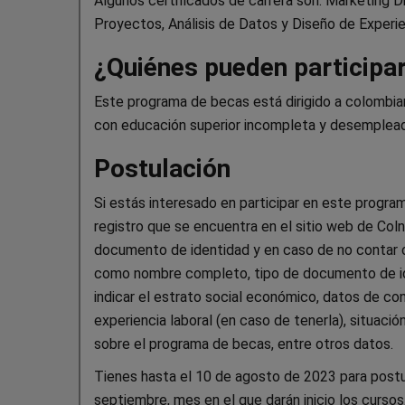
Algunos certificados de carrera son: Marketing D
Proyectos, Análisis de Datos y Diseño de Experie
¿Quiénes pueden participa
Este programa de becas está dirigido a colombia
con educación superior incompleta y desemplea
Postulación
Si estás interesado en participar en este program
registro que se encuentra en el sitio web de Col
documento de identidad y en caso de no contar c
como nombre completo, tipo de documento de iden
indicar el estrato social económico, datos de co
experiencia laboral (en caso de tenerla), situació
sobre el programa de becas, entre otros datos.
Tienes hasta el 10 de agosto de 2023 para postu
septiembre, mes en el que darán inicio los cursos