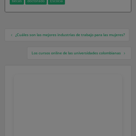
becas
doctorado
Escocia
¿Cuáles son las mejores industrias de trabajo para las mujeres?
Navegación de entradas
Los cursos online de las universidades colombianas