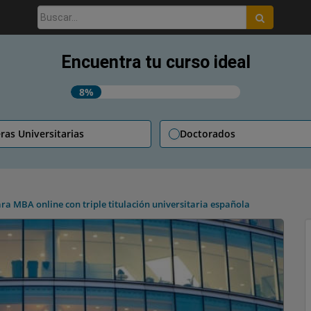
Buscar:
Encuentra tu curso ideal
8%
ras Universitarias
Doctorados
ra MBA online con triple titulación universitaria española