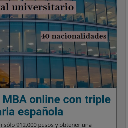
 MBA online con triple
aria española
n sólo 912,000 pesos y obtener una