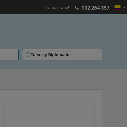
902 264 357
¡Llama gratis!
Cursos y Diplomados