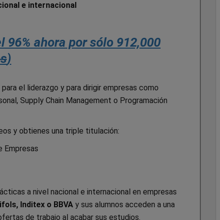
ional e internacional
 96% ahora por sólo 912,000
os
)
 para el liderazgo y para dirigir empresas como
ersonal, Supply Chain Management o Programación
s y obtienes una triple titulación:
de Empresas
ácticas a nivel nacional e internacional en empresas
ifols, Inditex o BBVA
y sus alumnos acceden a una
ofertas de trabajo al acabar sus estudios.