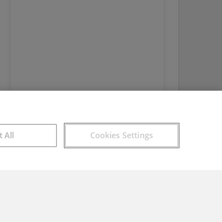
t All
Cookies Settings