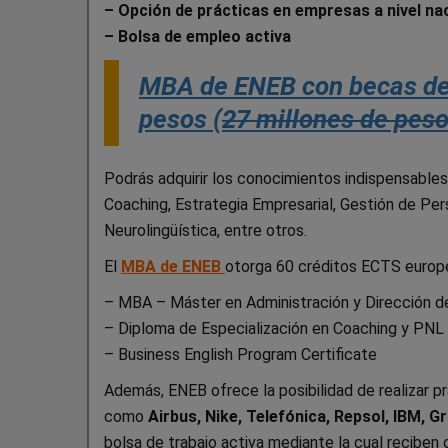
– Opción de prácticas en empresas a nivel nac
– Bolsa de empleo activa
MBA de ENEB con becas del
pesos (
27 millones de pes
Podrás adquirir los conocimientos indispensables
Coaching, Estrategia Empresarial, Gestión de P
Neurolingüística, entre otros.
El
MBA de ENEB
otorga 60 créditos ECTS europeo
– MBA – Máster en Administración y Dirección 
– Diploma de Especialización en Coaching y PNL
– Business English Program Certificate
Además, ENEB ofrece la posibilidad de realizar pr
como
Airbus, Nike, Telefónica, Repsol, IBM, Gr
bolsa de trabajo activa mediante la cual reciben 