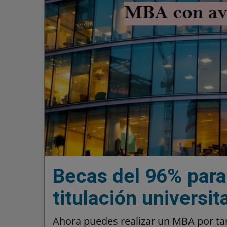
Becas del 96% para
titulación universit
Ahora puedes realizar un MBA por ta