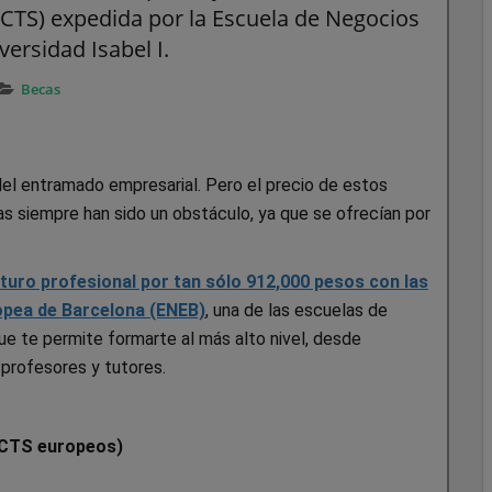
 ECTS) expedida por la Escuela de Negocios
ersidad Isabel I.
Becas
l entramado empresarial. Pero el precio de estos
s siempre han sido un obstáculo, ya que se ofrecían por
uro profesional por tan sólo 912,000 pesos con las
opea de Barcelona (ENEB)
, una de las escuelas de
e te permite formarte al más alto nivel, desde
 profesores y tutores.
 ECTS europeos)