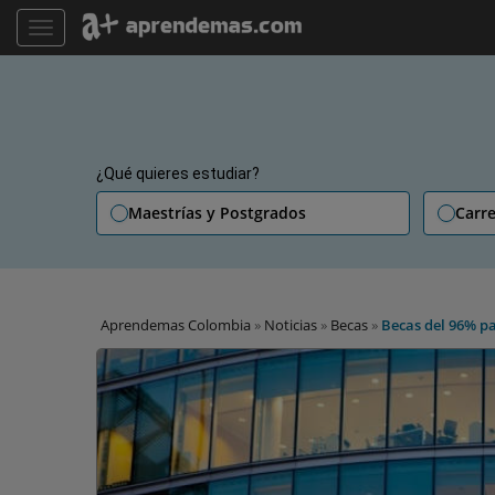
TOGGLE NAVIGATION
¿Qué quieres estudiar?
Maestrías y Postgrados
Carre
Aprendemas Colombia
»
Noticias
»
Becas
»
Becas del 96% pa