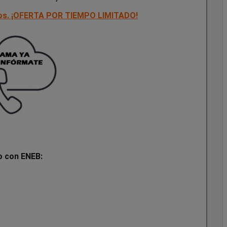
os. ¡OFERTA POR TIEMPO LIMITADO!
do con ENEB: