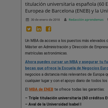
titulación universitaria española (60
Europea de Barcelona (ENEB) y la Univ
30 de enero de 2018
Redacción aprendemas
Un MBA da acceso a los puestos más elevados de
Máster en Administración y Dirección de Empresa
matrículas astronómicas.
Ahora puedes cursar un MBA y asegurar tu fut
becas que ofrece la Escuela de Negocios Eur
negocios a distancia más relevantes de Europa qu
cualquier lugar y con el apoyo diario de todos los
El
MBA de ENEB
te ofrece todas las garantías:
– Triple titulación universitaria (60 créditos
– Aval de la Universidad Isabel I