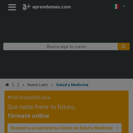
Nuevo León
Salud y Medicina
#YoEstudioEnCasa
Que nada frene tu futuro,
fórmate online
Encuentra Licenciaturas Online de Salud y Medicina