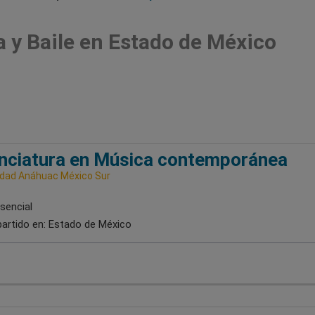
 y Baile en Estado de México
nciatura en Música contemporánea
idad Anáhuac México Sur
sencial
artido en:
Estado de México