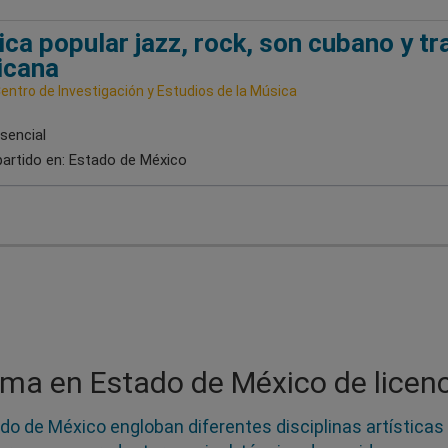
ca popular jazz, rock, son cubano y tr
icana
entro de Investigación y Estudios de la Música
sencial
artido en:
Estado de México
ma en Estado de México de licenc
ado de México engloban diferentes disciplinas artística