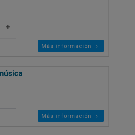
Más información
 música
Más información