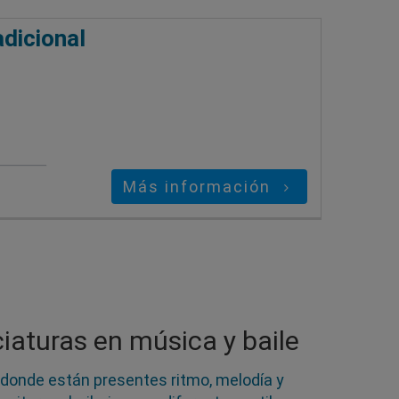
adicional
Más información
iaturas en música y baile
s donde están presentes ritmo, melodía y