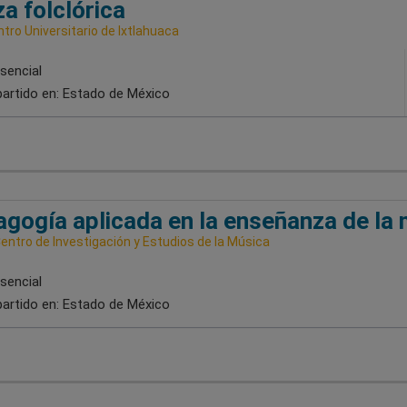
a folclórica
ntro Universitario de Ixtlahuaca
sencial
artido en:
Estado de México
gogía aplicada en la enseñanza de la
entro de Investigación y Estudios de la Música
sencial
artido en:
Estado de México