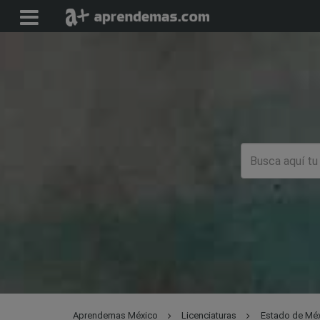
Aprendemas México
Licenciaturas
Estado de Mé