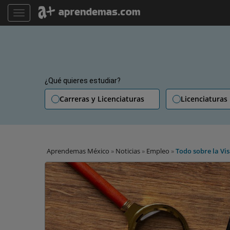
TOGGLE NAVIGATION
¿Qué quieres estudiar?
Carreras y Licenciaturas
Licenciaturas
Aprendemas México
»
Noticias
»
Empleo
»
Todo sobre la Vi