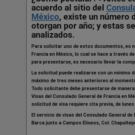
acuerdo al sitio del
Consula
México
, existe un número 
otorgan por año; y estas se
analizados.
Para solicitar uno de estos documentos, es n
Francia en México, lo cual se hace a través del 
para presentarse, es necesario llevar la com
La solicitud puede realizarse con un mínimo d
máximo de tres meses anteriores al momento 
Todo solicitante debe presentarse de manera 
Visas del Consulado General de Francia en Mé
solicitud de visa requiere cita previa, de lune
El servicio de visas del Consulado General de
Barca junto a Campos Elíseos, Col. Chapultep