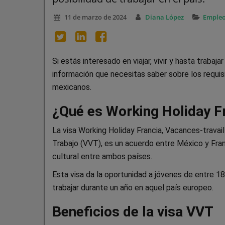
11 de marzo de 2024
Diana López
Emple
Si estás interesado en viajar, vivir y hasta trabaj
información que necesitas saber sobre los requisi
mexicanos.
¿Qué es Working Holiday F
La visa Working Holiday Francia, Vacances-trava
Trabajo (VVT), es un acuerdo entre México y Fran
cultural entre ambos países.
Esta visa da la oportunidad a jóvenes de entre 18 
trabajar durante un año en aquel país europeo.
Beneficios de la visa VVT