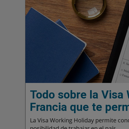
Todo sobre la Visa
Francia que te perm
La Visa Working Holiday permite cono
posibilidad de trabajar en el país.