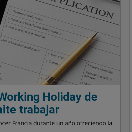
 Working Holiday de
ite trabajar
cer Francia durante un año ofreciendo la