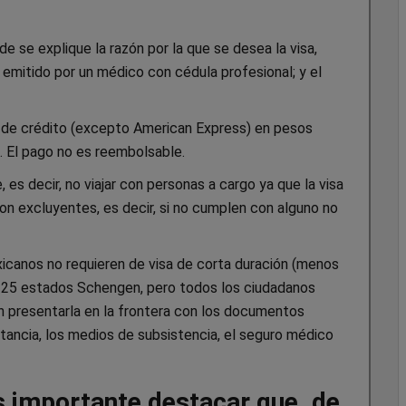
 se explique la razón por la que se desea la visa,
emitido por un médico con cédula profesional; y el
eta de crédito (excepto American Express) en pesos
a. El pago no es reembolsable.
 es decir, no viajar con personas a cargo ya que la visa
son excluyentes, es decir, si no cumplen con alguno no
icanos no requieren de visa de corta duración (menos
s 25 estados Schengen, pero todos los ciudadanos
n presentarla en la frontera con los documentos
stancia, los medios de subsistencia, el seguro médico
s importante destacar que, de