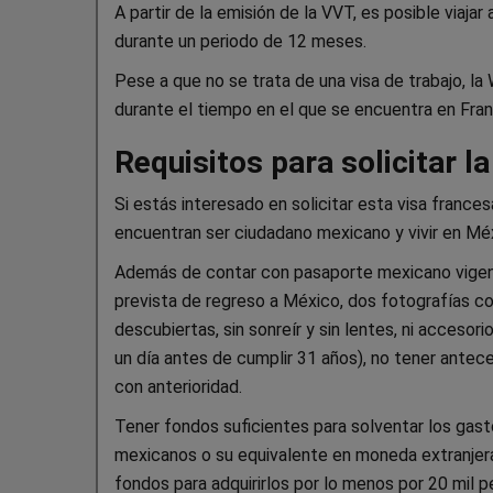
A partir de la emisión de la VVT, es posible viaja
durante un periodo de 12 meses.
Pese a que no se trata de una visa de trabajo, la 
durante el tiempo en el que se encuentra en Fran
Requisitos para solicitar la
Si estás interesado en solicitar esta visa frances
encuentran ser ciudadano mexicano y vivir en Méx
Además de contar con pasaporte mexicano vigen
prevista de regreso a México, dos fotografías con
descubiertas, sin sonreír y sin lentes, ni accesor
un día antes de cumplir 31 años), no tener antece
con anterioridad.
Tener fondos suficientes para solventar los gas
mexicanos o su equivalente en moneda extranjera,
fondos para adquirirlos por lo menos por 20 mil 