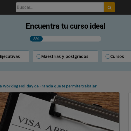
Buscar:
Encuentra tu curso ideal
8%
 Ejecutivas
Maestrías y postgrados
Cursos
sa Working Holiday de Francia que te permite trabajar