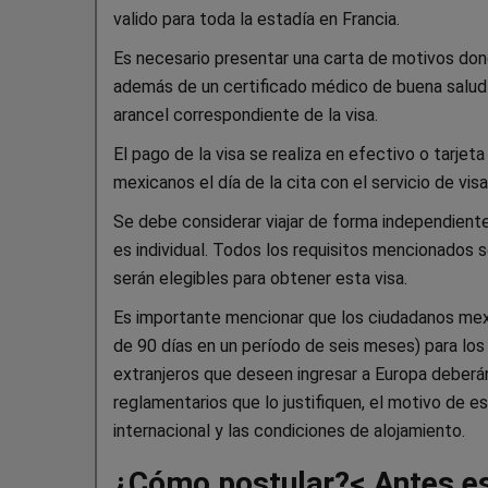
valido para toda la estadía en Francia.
Es necesario presentar una carta de motivos donde
además de un certificado médico de buena salud 
arancel correspondiente de la visa.
El pago de la visa se realiza en efectivo o tarj
mexicanos el día de la cita con el servicio de vis
Se debe considerar viajar de forma independiente,
es individual. Todos los requisitos mencionados 
serán elegibles para obtener esta visa.
Es importante mencionar que los ciudadanos mex
de 90 días en un período de seis meses) para lo
extranjeros que deseen ingresar a Europa deberá
reglamentarios que lo justifiquen, el motivo de e
internacional y las condiciones de alojamiento.
¿Cómo postular?
< Antes e