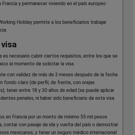
r a Francia y permanecer viviendo en el país europeo
Working Holiday permite a los beneficiarios trabajar
cia.
 visa
a es necesario cubrir ciertos requisitos, entre los que se
ico al momento de solicitar la visa.
te con validez de más de 3 meses después de la fecha
 fondo claro (de perfil, de frente, con orejas
ios); tener entre 18 y 30 años de edad (se puede aplicar
dentes penales, ni haber sido beneficiario de esta visa
tos en Francia por un monto de mínimo 55 mil pesos
 contar con pasaje de ida y vuelta del país o demostrar
pesos mexicanos; y tener un seguro médico internacional