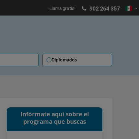
902 264 357
¡Llama gratis!
Diplomados
Infórmate aquí sobre el
programa que buscas