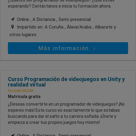
¿Quieres ser programador de videojuegos? ¿Qué estás
esperando? Contáctanos e inicia tu formación ahora.
Online , A Distancia , Semi-presencial
Impartido en:
A Coruña , Álava/Araba , Albacete
y
otros lugares
Más información
Curso Programación de videojuegos en Unity y
realidad virtual
Escuela MUSK
Matrícula gratis
¿Deseas convertirte en un programador de videojuegos? ¡No
esperes más! Este curso es exactamente lo que estabas
buscando para dar el salto a tu carrera soñada. ¡Únete y
empieza a crear tus propios juegos hoy mismo!
Online , A Distancia , Semi-presencial