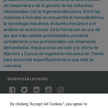
de maquinaria o de la gestión de las industrias
relacionadas con la Ingeniería Mecánica. Entre las
materias a estudiar se encuentra la termodinámica,
la tecnología mecánica, el diseño mecánico o el
análisis de estructuras. Esta formación es una de
las que más salidas profesionales presenta
actualmente y los profesionales son altamente
demandados. Repasa esta sección y la oferta de
Masters y Cursos en ingenieria mecanica en Toledo
para encontrar específicamente el que más te
conviene
SÍGUENOS EN LAS REDES
OTROS GRUPOS DE INTERES
By clicking “Accept All Cookies”, you agree to