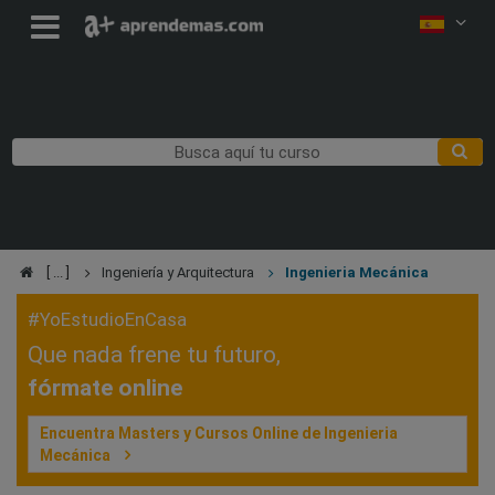
Ingeniería y Arquitectura
Ingenieria Mecánica
#YoEstudioEnCasa
Que nada frene tu futuro,
fórmate online
Encuentra Masters y Cursos Online de Ingenieria
Mecánica