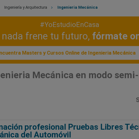
Ingeniería y Arquitectura
Ingenieria Mecánica
#YoEstudioEnCasa
nada frene tu futuro,
fórmate on
ncuentra Masters y Cursos Online de Ingenieria Mecánica
genieria Mecánica en modo semi-p
S
ación profesional Pruebas Libres Téc
nica del Automóvil