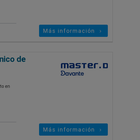
Más información
nico de
to en
Más información