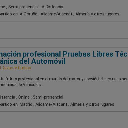
ne , Semi-presencial , A Distancia
artido en:
A Coruña , Alicante/Alacant , Almería
y otros lugares
ación profesional Pruebas Libres Téc
nica del Automóvil
 Davante Cursos
tu futuro profesional en el mundo del motor y conviértete en un exper
mecánica de Vehículos.
stancia , Online , Semi-presencial
artido en:
Madrid , Alicante/Alacant , Almería
y otros lugares