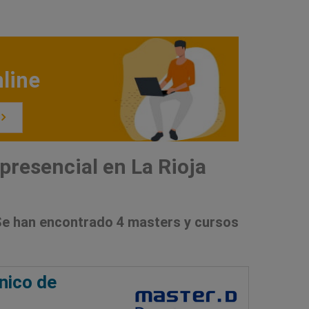
line
resencial en La Rioja
e han encontrado 4 masters y cursos
nico de