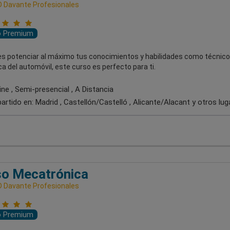
 Davante Profesionales
o Premium
res potenciar al máximo tus conocimientos y habilidades como técnico
 del automóvil, este curso es perfecto para ti.
ne , Semi-presencial , A Distancia
artido en:
Madrid , Castellón/Castelló , Alicante/Alacant
y otros lug
so Mecatrónica
 Davante Profesionales
o Premium