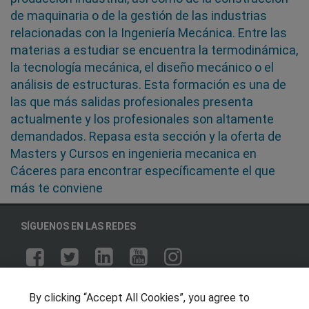
de maquinaria o de la gestión de las industrias
relacionadas con la Ingeniería Mecánica. Entre las
materias a estudiar se encuentra la termodinámica,
la tecnología mecánica, el diseño mecánico o el
análisis de estructuras. Esta formación es una de
las que más salidas profesionales presenta
actualmente y los profesionales son altamente
demandados. Repasa esta sección y la oferta de
Masters y Cursos en ingenieria mecanica en
Cáceres para encontrar específicamente el que
más te conviene
SÍGUENOS EN LAS REDES
OTROS GRUPOS DE INTERES
By clicking “Accept All Cookies”, you agree to