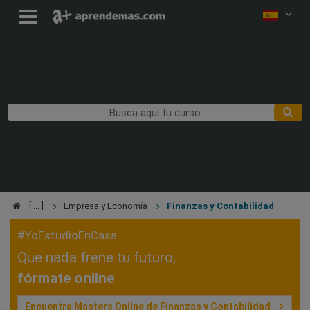
Empresa y Economía
Finanzas y Contabilidad
#YoEstudioEnCasa
Que nada frene tu futuro,
fórmate online
Encuentra Masters Online de Finanzas y Contabilidad