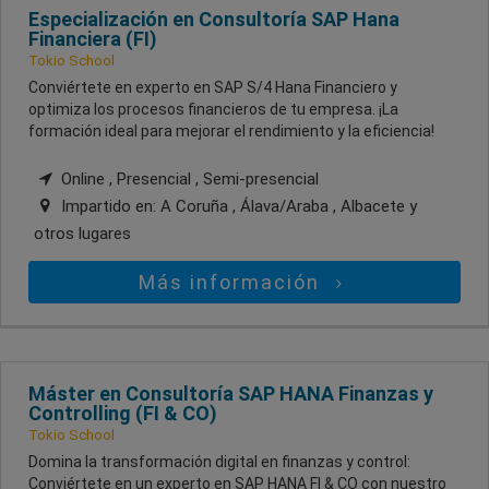
Especialización en Consultoría SAP Hana
Financiera (FI)
Tokio School
Conviértete en experto en SAP S/4 Hana Financiero y
optimiza los procesos financieros de tu empresa. ¡La
formación ideal para mejorar el rendimiento y la eficiencia!
Online , Presencial , Semi-presencial
Impartido en:
A Coruña , Álava/Araba , Albacete
y
otros lugares
Más información
Máster en Consultoría SAP HANA Finanzas y
Controlling (FI & CO)
Tokio School
Domina la transformación digital en finanzas y control:
Conviértete en un experto en SAP HANA FI & CO con nuestro