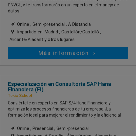
DNVGL, y te transformarás en un experto en el manejo de
datos.
Online , Semi-presencial , A Distancia
Impartido en:
Madrid , Castellón/Castelló ,
Alicante/Alacant
y otros lugares
Más información
Especialización en Consultoría SAP Hana
Financiera (FI)
Tokio School
Conviértete en experto en SAP S/4 Hana Financiero y
optimiza los procesos financieros de tu empresa. ¡La
formación ideal para mejorar el rendimiento y la eficiencia!
Online , Presencial , Semi-presencial
Impartido en:
A Coruña , Álava/Araba , Albacete
y