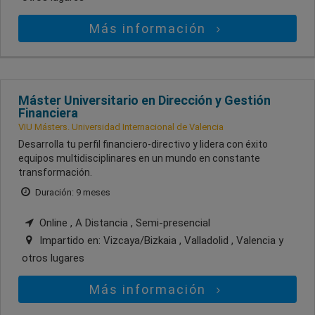
Más información
Máster Universitario en Dirección y Gestión
Financiera
VIU Másters. Universidad Internacional de Valencia
Desarrolla tu perfil financiero-directivo y lidera con éxito
equipos multidisciplinares en un mundo en constante
transformación.
Duración: 9 meses
Online , A Distancia , Semi-presencial
Impartido en:
Vizcaya/Bizkaia , Valladolid , Valencia
y
otros lugares
Más información