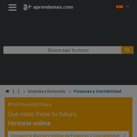
Empresa y Economía
Finanzas y Contabilidad
#YoEstudioEnCasa
Que nada frene tu futuro,
fórmate online
Encuentra Masters Online de Finanzas y Contabilidad