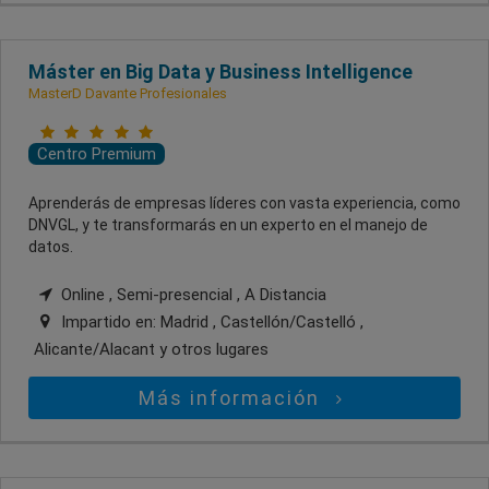
Máster en Big Data y Business Intelligence
MasterD Davante Profesionales
Centro Premium
Aprenderás de empresas líderes con vasta experiencia, como
DNVGL, y te transformarás en un experto en el manejo de
datos.
Online , Semi-presencial , A Distancia
Impartido en:
Madrid , Castellón/Castelló ,
Alicante/Alacant
y otros lugares
Más información