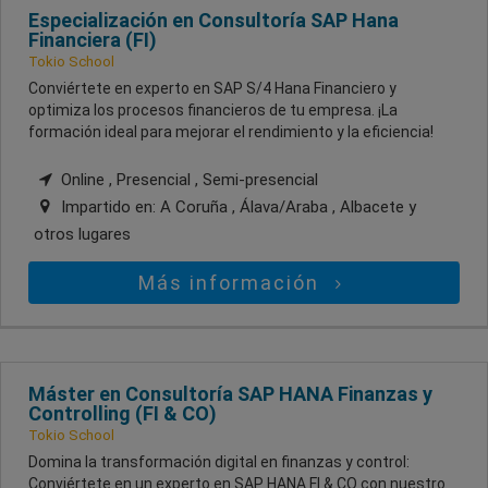
Especialización en Consultoría SAP Hana
Financiera (FI)
Tokio School
Conviértete en experto en SAP S/4 Hana Financiero y
optimiza los procesos financieros de tu empresa. ¡La
formación ideal para mejorar el rendimiento y la eficiencia!
Online , Presencial , Semi-presencial
Impartido en:
A Coruña , Álava/Araba , Albacete
y
otros lugares
Más información
Máster en Consultoría SAP HANA Finanzas y
Controlling (FI & CO)
Tokio School
Domina la transformación digital en finanzas y control:
Conviértete en un experto en SAP HANA FI & CO con nuestro