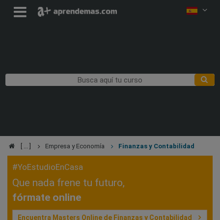
Empresa y Economía
Finanzas y Contabilidad
#YoEstudioEnCasa
Que nada frene tu futuro,
fórmate online
Encuentra Masters Online de Finanzas y Contabilidad