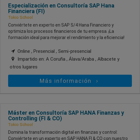
Especialización en Consultoría SAP Hana
Financiera (FI)
Tokio School
Conviértete en experto en SAP S/4 Hana Financiero y
optimiza los procesos financieros de tu empresa. ¡La
formación ideal para mejorar el rendimiento y la eficiencia!
Online , Presencial , Semi-presencial
Impartido en:
A Coruña , Álava/Araba , Albacete
y
otros lugares
Más información
Máster en Consultoría SAP HANA Finanzas y
Controlling (FI & CO)
Tokio School
Domina la transformación digital en finanzas y control:
Conviértete en un experto en SAP HANA FI & CO con nuestro