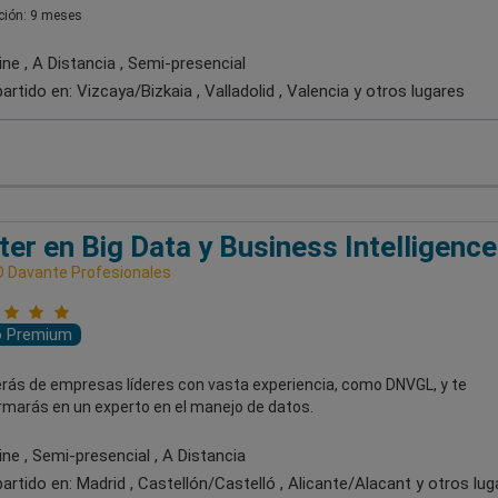
ión: 9 meses
ne , A Distancia , Semi-presencial
artido en:
Vizcaya/Bizkaia , Valladolid , Valencia
y otros lugares
er en Big Data y Business Intelligence
 Davante Profesionales
o Premium
rás de empresas líderes con vasta experiencia, como DNVGL, y te
rmarás en un experto en el manejo de datos.
ne , Semi-presencial , A Distancia
artido en:
Madrid , Castellón/Castelló , Alicante/Alacant
y otros lug