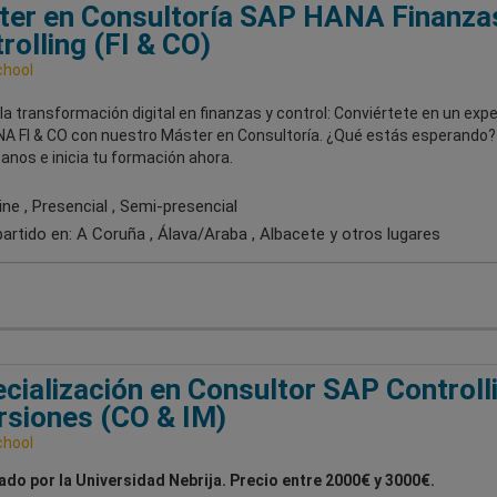
er en Consultoría SAP HANA Finanza
rolling (FI & CO)
chool
a transformación digital en finanzas y control: Conviértete en un expe
A FI & CO con nuestro Máster en Consultoría. ¿Qué estás esperando?
nos e inicia tu formación ahora.
ne , Presencial , Semi-presencial
artido en:
A Coruña , Álava/Araba , Albacete
y otros lugares
cialización en Consultor SAP Controll
rsiones (CO & IM)
chool
ado por la Universidad Nebrija. Precio entre 2000€ y 3000€.