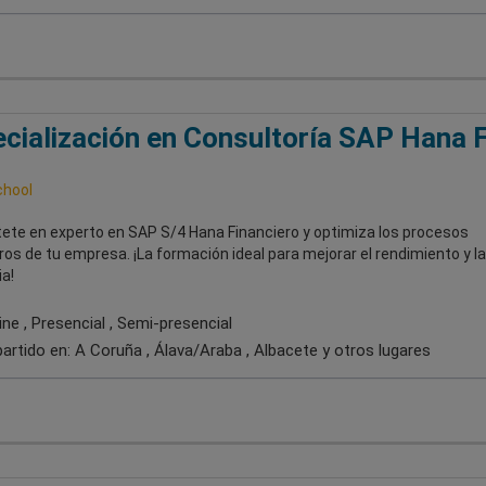
cialización en Consultoría SAP Hana F
chool
tete en experto en SAP S/4 Hana Financiero y optimiza los procesos
ros de tu empresa. ¡La formación ideal para mejorar el rendimiento y la
ia!
ne , Presencial , Semi-presencial
artido en:
A Coruña , Álava/Araba , Albacete
y otros lugares