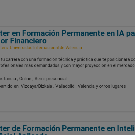
er en Formación Permanente en IA pa
or Financiero
ers. Universidad Internacional de Valencia
 tu carrera con una formación técnica y práctica que te posicionará 
profesionales más demandados y con mayor proyección en el mercado 
stancia , Online , Semi-presencial
artido en:
Vizcaya/Bizkaia , Valladolid , Valencia
y otros lugares
er de Formación Permanente en Intel