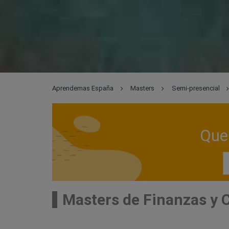
Aprendemas España
Masters
Semi-presencial
Que 
Masters de Finanzas y 