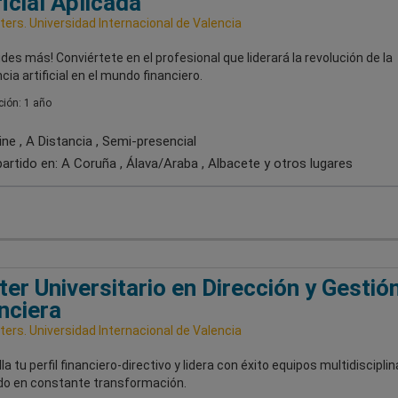
ficial Aplicada
ers. Universidad Internacional de Valencia
udes más! Conviértete en el profesional que liderará la revolución de la
ncia artificial en el mundo financiero.
ión: 1 año
ne , A Distancia , Semi-presencial
artido en:
A Coruña , Álava/Araba , Albacete
y otros lugares
er Universitario en Dirección y Gestió
nciera
ers. Universidad Internacional de Valencia
la tu perfil financiero-directivo y lidera con éxito equipos multidiscipli
o en constante transformación.