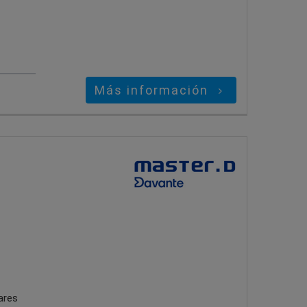
Más información
ares