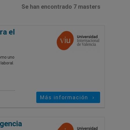
Se han encontrado 7 masters
ra el
como uno
laboral.
Más información
igencia