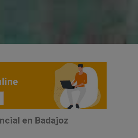
line
ncial en Badajoz