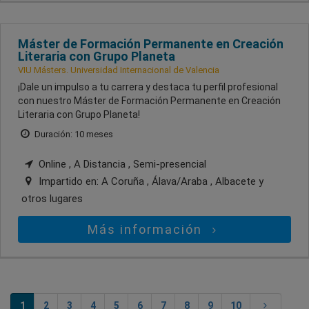
Máster de Formación Permanente en Creación
Literaria con Grupo Planeta
VIU Másters. Universidad Internacional de Valencia
¡Dale un impulso a tu carrera y destaca tu perfil profesional
con nuestro Máster de Formación Permanente en Creación
Literaria con Grupo Planeta!
Duración: 10 meses
Online , A Distancia , Semi-presencial
Impartido en:
A Coruña , Álava/Araba , Albacete
y
otros lugares
Más información
1
2
3
4
5
6
7
8
9
10