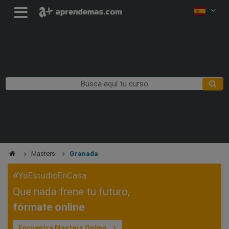
Masters
Granada
#YoEstudioEnCasa
Que nada frene tu futuro,
fórmate online
Encuentra Masters Online